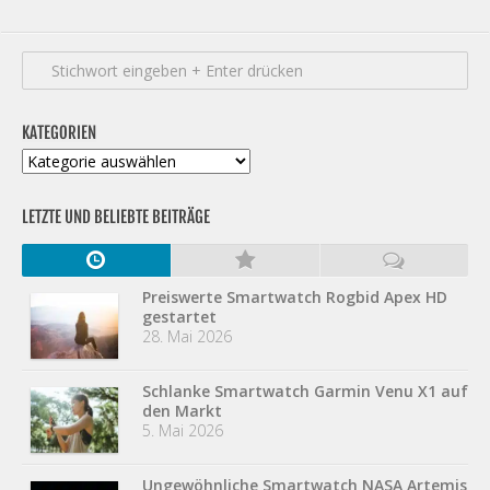
KATEGORIEN
Kategorien
LETZTE UND BELIEBTE BEITRÄGE
Preiswerte Smartwatch Rogbid Apex HD
gestartet
28. Mai 2026
Schlanke Smartwatch Garmin Venu X1 auf
den Markt
5. Mai 2026
Ungewöhnliche Smartwatch NASA Artemis