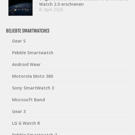
Watch 2.0 erschienen
8. April 2026
BELIEBTE SMARTWATCHES
Gear S
Pebble Smartwatch
Android Wear
Motorola Moto 360
Sony SmartWatch 3
Microsoft Band
Gear 3
LG G Watch R
Pebble Smartwatch 2