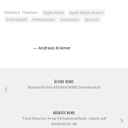
Weitere Themen:
Apple Watch
Apple Watch Series 5
Armbanduhr
Fitnesstracker
Smartwatch
Sportuhr
— Andreas Krämer
ÄLTERE NEWS
Wasserdichte KSUN KSR903 Smartwatch
NÄCHSTE NEWS
Time Reactor Area S4 Automatikuhr räumt auf
Kickstarter ab