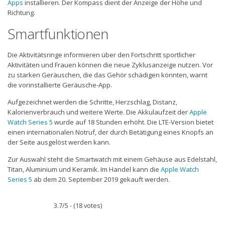
Apps
installieren. Der Kompass dient der Anzeige der Höhe und
Richtung.
Smartfunktionen
Die Aktivitätsringe informieren über den Fortschritt sportlicher
Aktivitäten und Frauen können die neue Zyklusanzeige nutzen. Vor
zu starken Geräuschen, die das Gehör schädigen könnten, warnt
die vorinstallierte Geräusche-App.
Aufgezeichnet werden die Schritte, Herzschlag, Distanz,
Kalorienverbrauch und weitere Werte. Die Akkulaufzeit der
Apple
Watch Series 5
wurde auf 18 Stunden erhöht. Die LTE-Version bietet
einen internationalen Notruf, der durch Betätigung eines Knopfs an
der Seite ausgelöst werden kann.
Zur Auswahl steht die Smartwatch mit einem Gehäuse aus Edelstahl,
Titan, Aluminium und Keramik. Im Handel kann die
Apple Watch
Series 5
ab dem 20. September 2019 gekauft werden.
3.7/5 - (18 votes)