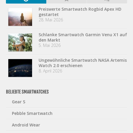
Preiswerte Smartwatch Rogbid Apex HD
gestartet
28. Mai 2026
Schlanke Smartwatch Garmin Venu X1 auf
den Markt
5. Mai 2026
Ungewöhnliche Smartwatch NASA Artemis
Watch 2.0 erschienen
8. April 2026
BELIEBTE SMARTWATCHES
Gear S
Pebble Smartwatch
Android Wear