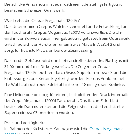
Die schicke Armbanduhr ist aus rostfreien Edelstahl gefertigt und
besitzt ein Schweizer Quarzwerk.
Was bietet die Crepas Megamatic 1200M?
Das Unternehmen Crepas Watches zeichnet für die Entwicklung für
der Taucheruhr Crepas Megamatic 1200M verantwortlich. Die Uhr
wird in der Schweiz zusammengebaut und getestet. Beim Quarzwerk
entschied sich der Hersteller für ein Swiss Made ETA 2824-2 und
sorgt für höchste Präzision bei der Zeitmessung.
Das runde Gehäuse wird durch ein antireflektierendes Flachglas mit
31,00 mm und 4 mm Dicke geschützt. Die Zeiger der Crepas
Megamatic 1200M leuchten durch Swiss Superluminnova C3 und die
Einfassung ist aus Keramik gefertigt worden. Für das Armband fiel
die Wahl auf rostfreien Edelstahl mit einer 18 mm großen Schließe.
Eine Heliumpumpe sorgt für einen gleichbleibenden Druck innerhalb
der Crepa Megamatic 1200M Taucheruhr. Das flache Zifferblatt
besitzt ein Datumsfenster und die Zeiger sind mit der Leuchtfarbe
Superluminova C3 bestrichen worden.
Preis und Verfügbarkeit
Im Rahmen der Kickstarter-Kampagne wird die
Crepas Megamatic