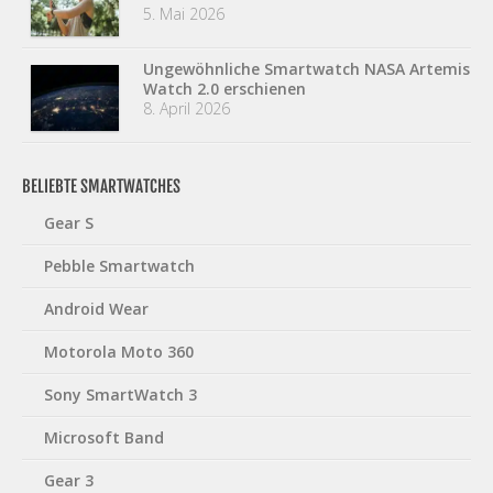
5. Mai 2026
Ungewöhnliche Smartwatch NASA Artemis
Watch 2.0 erschienen
8. April 2026
BELIEBTE SMARTWATCHES
Gear S
Pebble Smartwatch
Android Wear
Motorola Moto 360
Sony SmartWatch 3
Microsoft Band
Gear 3