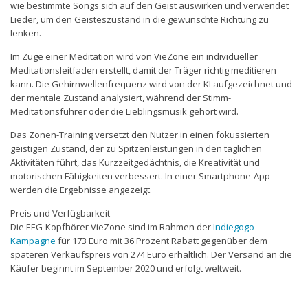
wie bestimmte Songs sich auf den Geist auswirken und verwendet
Lieder, um den Geisteszustand in die gewünschte Richtung zu
lenken.
Im Zuge einer Meditation wird von VieZone ein individueller
Meditationsleitfaden erstellt, damit der Träger richtig meditieren
kann. Die Gehirnwellenfrequenz wird von der KI aufgezeichnet und
der mentale Zustand analysiert, während der Stimm-
Meditationsführer oder die Lieblingsmusik gehört wird.
Das Zonen-Training versetzt den Nutzer in einen fokussierten
geistigen Zustand, der zu Spitzenleistungen in den täglichen
Aktivitäten führt, das Kurzzeitgedächtnis, die Kreativität und
motorischen Fähigkeiten verbessert. In einer Smartphone-App
werden die Ergebnisse angezeigt.
Preis und Verfügbarkeit
Die EEG-Kopfhörer VieZone sind im Rahmen der
Indiegogo-
Kampagne
für 173 Euro mit 36 Prozent Rabatt gegenüber dem
späteren Verkaufspreis von 274 Euro erhältlich. Der Versand an die
Käufer beginnt im September 2020 und erfolgt weltweit.