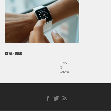
BEWERTUNG
3.7/5 -
(6
votes)