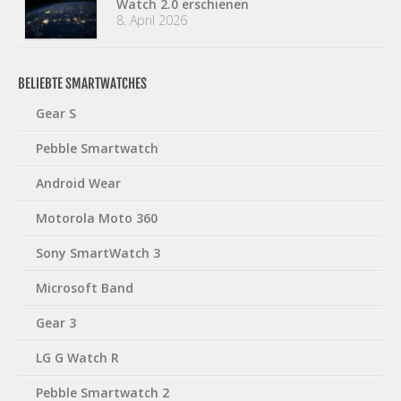
Watch 2.0 erschienen
8. April 2026
BELIEBTE SMARTWATCHES
Gear S
Pebble Smartwatch
Android Wear
Motorola Moto 360
Sony SmartWatch 3
Microsoft Band
Gear 3
LG G Watch R
Pebble Smartwatch 2