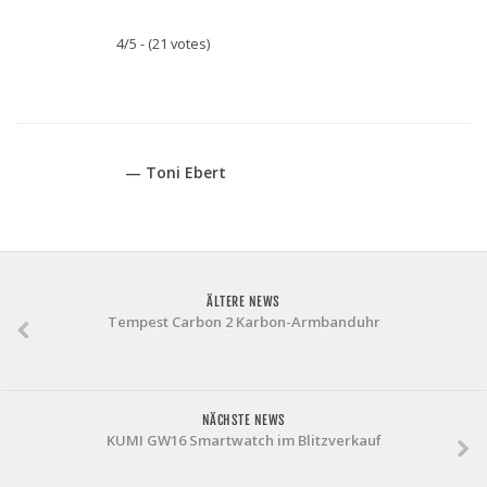
4/5 - (21 votes)
— Toni Ebert
ÄLTERE NEWS
Tempest Carbon 2 Karbon-Armbanduhr
NÄCHSTE NEWS
KUMI GW16 Smartwatch im Blitzverkauf