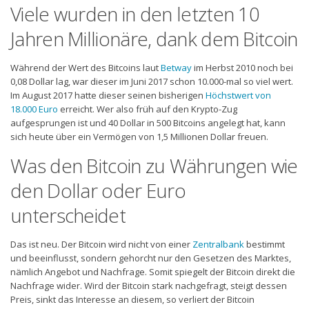
Viele wurden in den letzten 10
Jahren Millionäre, dank dem Bitcoin
Während der Wert des Bitcoins laut
Betway
im Herbst 2010 noch bei
0,08 Dollar lag, war dieser im Juni 2017 schon 10.000-mal so viel wert.
Im August 2017 hatte dieser seinen bisherigen
Höchstwert von
18.000 Euro
erreicht. Wer also früh auf den Krypto-Zug
aufgesprungen ist und 40 Dollar in 500 Bitcoins angelegt hat, kann
sich heute über ein Vermögen von 1,5 Millionen Dollar freuen.
Was den Bitcoin zu Währungen wie
den Dollar oder Euro
unterscheidet
Das ist neu. Der Bitcoin wird nicht von einer
Zentralbank
bestimmt
und beeinflusst, sondern gehorcht nur den Gesetzen des Marktes,
nämlich Angebot und Nachfrage. Somit spiegelt der Bitcoin direkt die
Nachfrage wider. Wird der Bitcoin stark nachgefragt, steigt dessen
Preis, sinkt das Interesse an diesem, so verliert der Bitcoin