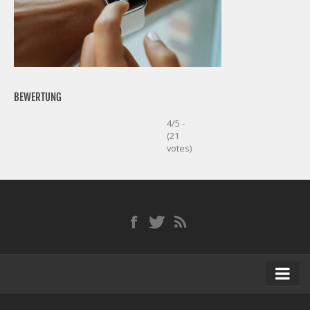
BEWERTUNG
4/5 -
(21
votes)
Startseite