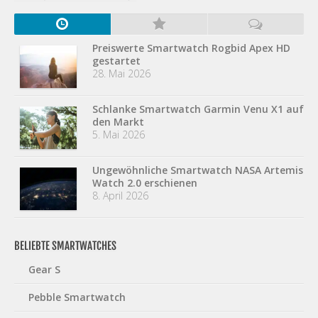
Preiswerte Smartwatch Rogbid Apex HD
gestartet
28. Mai 2026
Schlanke Smartwatch Garmin Venu X1 auf
den Markt
5. Mai 2026
Ungewöhnliche Smartwatch NASA Artemis
Watch 2.0 erschienen
8. April 2026
BELIEBTE SMARTWATCHES
Gear S
Pebble Smartwatch