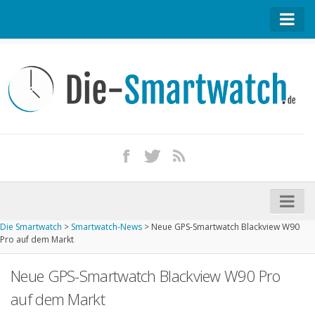
Startseite
Kontakt / Tipp geben
Impressum
Datenschutz
Apple Watch kaufen
iPhone kaufen
Die Smartwatch
>
Smartwatch-News
>
Neue GPS-Smartwatch Blackview W90
Startseite
Pro auf dem Markt
Aktuelle Smartwatches im Test
Neue GPS-Smartwatch Blackview W90 Pro
Kommende Smartwatches
auf dem Markt
Marken und Modelle