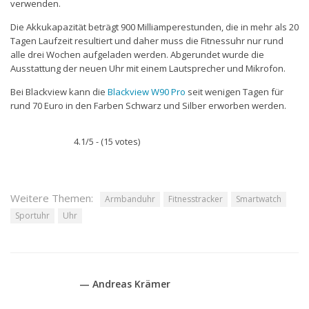
verwenden.
Die Akkukapazität beträgt 900 Milliamperestunden, die in mehr als 20
Tagen Laufzeit resultiert und daher muss die Fitnessuhr nur rund
alle drei Wochen aufgeladen werden. Abgerundet wurde die
Ausstattung der neuen Uhr mit einem Lautsprecher und Mikrofon.
Bei Blackview kann die
Blackview W90 Pro
seit wenigen Tagen für
rund 70 Euro in den Farben Schwarz und Silber erworben werden.
4.1/5 - (15 votes)
Weitere Themen:
Armbanduhr
Fitnesstracker
Smartwatch
Sportuhr
Uhr
— Andreas Krämer