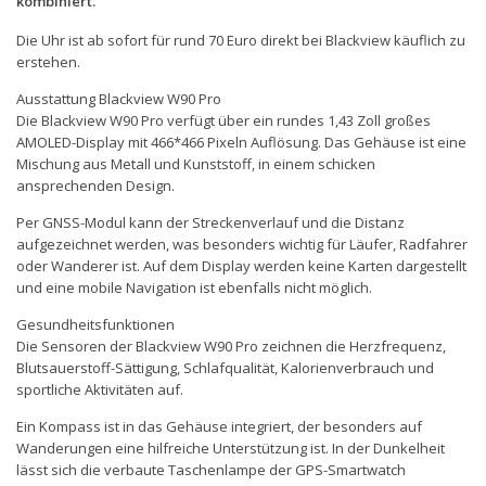
kombiniert.
Die Uhr ist ab sofort für rund 70 Euro direkt bei Blackview käuflich zu
erstehen.
Ausstattung Blackview W90 Pro
Die Blackview W90 Pro verfügt über ein rundes 1,43 Zoll großes
AMOLED-Display mit 466*466 Pixeln Auflösung. Das Gehäuse ist eine
Mischung aus Metall und Kunststoff, in einem schicken
ansprechenden Design.
Per GNSS-Modul kann der Streckenverlauf und die Distanz
aufgezeichnet werden, was besonders wichtig für Läufer, Radfahrer
oder Wanderer ist. Auf dem Display werden keine Karten dargestellt
und eine mobile Navigation ist ebenfalls nicht möglich.
Gesundheitsfunktionen
Die Sensoren der Blackview W90 Pro zeichnen die Herzfrequenz,
Blutsauerstoff-Sättigung, Schlafqualität, Kalorienverbrauch und
sportliche Aktivitäten auf.
Ein Kompass ist in das Gehäuse integriert, der besonders auf
Wanderungen eine hilfreiche Unterstützung ist. In der Dunkelheit
lässt sich die verbaute Taschenlampe der GPS-Smartwatch