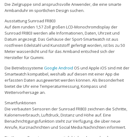
Die Zielgruppe sind anspruchsvolle Anwender, die eine smarte
Armbanduhr im sportlichen Design suchen.
Ausstattung Sunroad FR803
Auf dem runden 1,57 Zoll großen LCD-Monochromdisplay der
Sunroad FR803 werden alle Informationen, Daten, Uhrzeit und
Datum angezeigt. Das Gehäuse der Sport-Smartwatch ist aus
rostfreien Edelstahl und Kunststoff gefertigt worden, ist bis zu 50
Meter wasserdicht und für das Armband entschied sich der
Hersteller für Gummi.
Die Betriebssysteme
Google
Android
OS und Apple iOS sind mit der
Smartwatch kompatibel, weshalb auf diesen mit einer App die
erfassten Daten ausgewertet werden können. Als Besonderheit
bietet die Uhr eine Temperaturmessung, Kompass und
Wettervorhersage an.
Smartfunktionen
Die verbauten Sensoren der Sunroad FR803 zeichnen die Schritte,
Kalorienverbrauch, Luftdruck, Distanz und Höhe auf. Eine
Benachrichtigungsfunktion steht zur Verfügung, die über neue
Anrufe, Kurznachrichten und Social Media Nachrichten informiert.