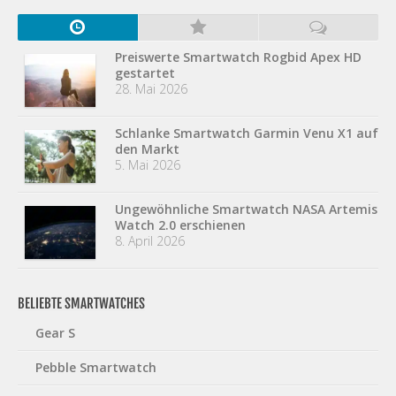
Preiswerte Smartwatch Rogbid Apex HD
gestartet
28. Mai 2026
Schlanke Smartwatch Garmin Venu X1 auf
den Markt
5. Mai 2026
Ungewöhnliche Smartwatch NASA Artemis
Watch 2.0 erschienen
8. April 2026
BELIEBTE SMARTWATCHES
Gear S
Pebble Smartwatch