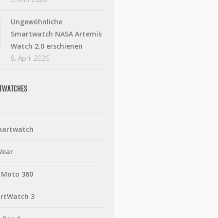
Ungewöhnliche
Smartwatch NASA Artemis
Watch 2.0 erschienen
8. April 2026
RTWATCHES
martwatch
Wear
 Moto 360
rtWatch 3