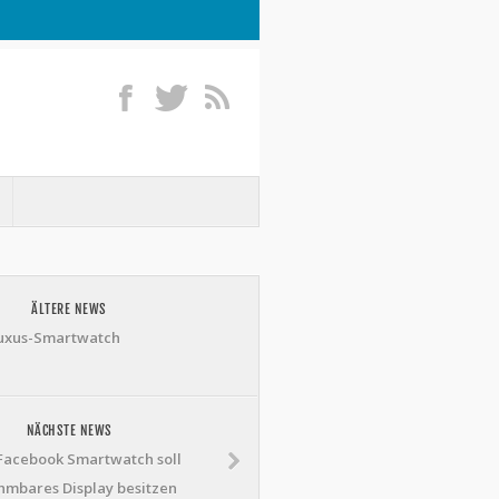
ÄLTERE NEWS
uxus-Smartwatch
NÄCHSTE NEWS
 Facebook Smartwatch soll
mbares Display besitzen