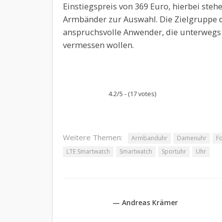
Einstiegspreis von 369 Euro, hierbei st
Armbänder zur Auswahl. Die Zielgruppe d
anspruchsvolle Anwender, die unterwegs 
vermessen wollen.
4.2/5 - (17 votes)
Weitere Themen:
Armbanduhr
Damenuhr
Fo
LTE Smartwatch
Smartwatch
Sportuhr
Uhr
— Andreas Krämer