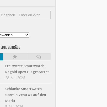
IEBTE BEITRÄGE
Preiswerte Smartwatch
Rogbid Apex HD gestartet
28. Mai 2026
Schlanke Smartwatch
Garmin Venu X1 auf den
Markt
5. Mai 2026