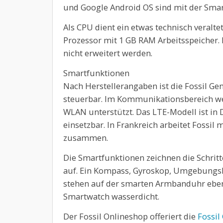
und Google Android OS sind mit der Sma
Als CPU dient ein etwas technisch vera
Prozessor mit 1 GB RAM Arbeitsspeicher.
nicht erweitert werden.
Smartfunktionen
Nach Herstellerangaben ist die Fossil Gen
steuerbar. Im Kommunikationsbereich we
WLAN unterstützt. Das LTE-Modell ist in
einsetzbar. In Frankreich arbeitet Fossi
zusammen.
Die Smartfunktionen zeichnen die Schritt
auf. Ein Kompass, Gyroskop, Umgebungs
stehen auf der smarten Armbanduhr ebenf
Smartwatch wasserdicht.
Der Fossil Onlineshop offeriert die
Fossil