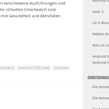
Microsof
ehen verschiedene Ausführungen und
er stilvollen Smartwatch sind
Gear 3
ihre Gesundheit und Aktivitäten
LG G Wat
Pebble S
Was ist 
Android-N
Android-
ssil Gen 5
Fossil Gen 5 LTE. Fossil
Herrenuhr
ERWEITERUNGE
Die beste
Die beste