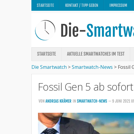
STARTSEITE
KONTAKT / TIPP GEBEN
IMPRESSUM
STARTSEITE
AKTUELLE SMARTWATCHES IM TEST
Die Smartwatch
>
Smartwatch-News
>
Fossil 
Fossil Gen 5 ab sofor
VON
ANDREAS KRÄMER
IN
SMARTWATCH-NEWS
— 9 JUNI 2021 