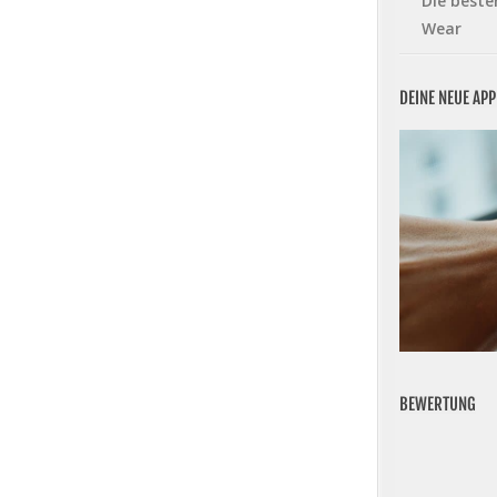
Die beste
Wear
DEINE NEUE AP
BEWERTUNG