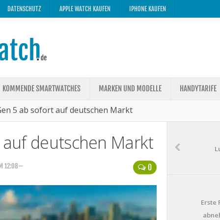
DATENSCHUTZ
APPLE WATCH KAUFEN
IPHONE KAUFEN
KOMMENDE SMARTWATCHES
MARKEN UND MODELLE
HANDYTARIFE
Gen 5 ab sofort auf deutschen Markt
t auf deutschen Markt
L
UM 12:08—
0
Erste
abneh