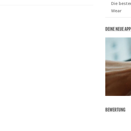
Die beste
Wear
DEINE NEUE AP
BEWERTUNG