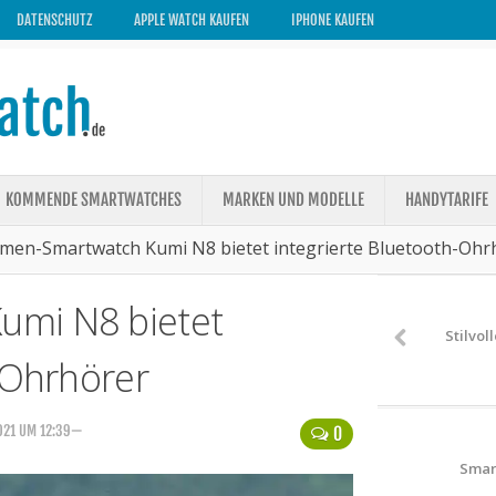
DATENSCHUTZ
APPLE WATCH KAUFEN
IPHONE KAUFEN
KOMMENDE SMARTWATCHES
MARKEN UND MODELLE
HANDYTARIFE
men-Smartwatch Kumi N8 bietet integrierte Bluetooth-Ohr
mi N8 bietet
Stilvol
-Ohrhörer
021 UM 12:39—
0
Smar