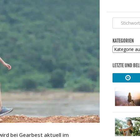
KATEGORIEN
Kategorien
LETZTE UND BEL
rd bei Gearbest aktuell im