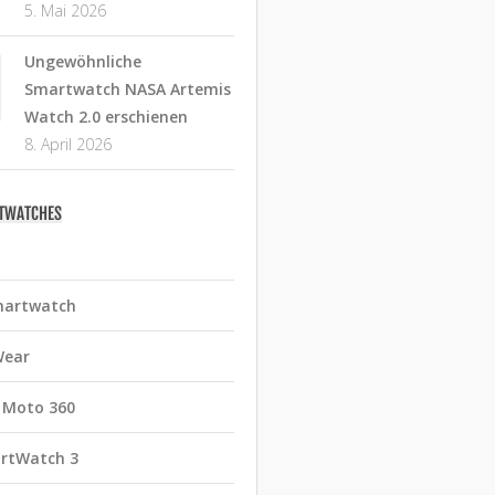
5. Mai 2026
Ungewöhnliche
Smartwatch NASA Artemis
Watch 2.0 erschienen
8. April 2026
RTWATCHES
martwatch
Wear
 Moto 360
rtWatch 3