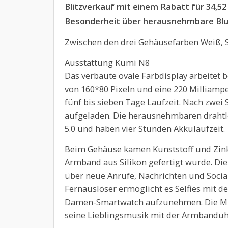
Blitzverkauf mit einem Rabatt für 34,5
Besonderheit über herausnehmbare Blu
Zwischen den drei Gehäusefarben Weiß, 
Ausstattung Kumi N8
Das verbaute ovale Farbdisplay arbeitet b
von 160*80 Pixeln und eine 220 Milliamp
fünf bis sieben Tage Laufzeit. Nach zwei 
aufgeladen. Die herausnehmbaren drahtl
5.0 und haben vier Stunden Akkulaufzeit.
Beim Gehäuse kamen Kunststoff und Zin
Armband aus Silikon gefertigt wurde. Di
über neue Anrufe, Nachrichten und Socia
Fernauslöser ermöglicht es Selfies mit
Damen-Smartwatch aufzunehmen. Die Mus
seine Lieblingsmusik mit der Armbanduh