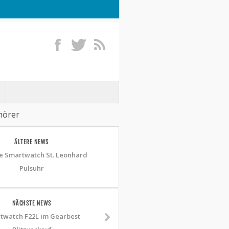
hörer
ÄLTERE NEWS
le Smartwatch St. Leonhard
Pulsuhr
NÄCHSTE NEWS
twatch F22L im Gearbest