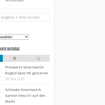
Blitzverkauf
IEBTE BEITRÄGE
Preiswerte Smartwatch
Rogbid Apex HD gestartet
28. Mai 2026
Schlanke Smartwatch
Garmin Venu X1 auf den
Markt