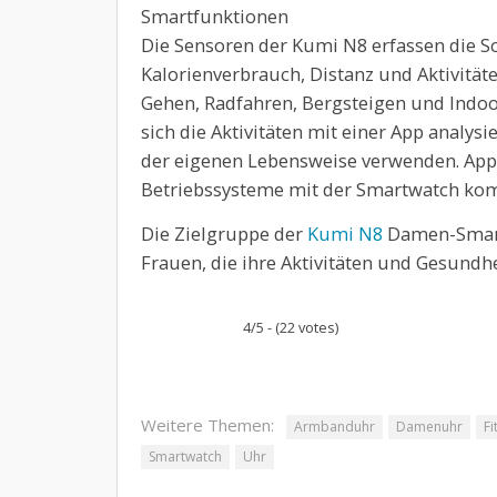
Smartfunktionen
Die Sensoren der Kumi N8 erfassen die Sch
Kalorienverbrauch, Distanz und Aktivität
Gehen, Radfahren, Bergsteigen und Indo
sich die Aktivitäten mit einer App analy
der eigenen Lebensweise verwenden. App
Betriebssysteme mit der Smartwatch kom
Die Zielgruppe der
Kumi N8
Damen-Smart
Frauen, die ihre Aktivitäten und Gesundhe
4/5 - (22 votes)
Weitere Themen:
Armbanduhr
Damenuhr
Fi
Smartwatch
Uhr