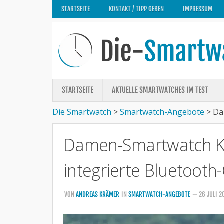
STARTSEITE
KONTAKT / TIPP GEBEN
IMPRESSUM
STARTSEITE
AKTUELLE SMARTWATCHES IM TEST
Die Smartwatch
>
Smartwatch-Angebote
>
Da
Damen-Smartwatch Ku
integrierte Bluetooth
VON
ANDREAS KRÄMER
IN
SMARTWATCH-ANGEBOTE
— 26 JULI 2