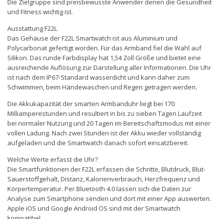
Die Zielgruppe sind preisbewusste Anwender denen die Gesundheit
und Fitness wichtig ist.
Ausstattung F22L
Das Gehäuse der F22L Smartwatch ist aus Aluminium und
Polycarbonat gefertigt worden. Für das Armband fiel die Wahl auf
Silikon. Das runde Farbdisplay hat 1,54 Zoll Größe und bietet eine
ausreichende Auflösung zur Darstellung aller Informationen. Die Uhr
ist nach dem IP67-Standard wasserdicht und kann daher zum
Schwimmen, beim Händewaschen und Regen getragen werden.
Die Akkukapazität der smarten Armbanduhr liegt bei 170
Milliamperestunden und resultiert in bis zu sieben Tagen Laufzeit
bei normaler Nutzung und 20 Tagen im Bereitschaftsmodus mit einer
vollen Ladung. Nach zwei Stunden ist der Akku wieder vollständig
aufgeladen und die Smartwatch danach sofort einsatzbereit.
Welche Werte erfasst die Uhr?
Die Smartfunktionen der F22L erfassen die Schritte, Blutdruck, Blut-
Sauerstoffgehalt, Distanz, Kalorienverbrauch, Herzfrequenz und
Körpertemperatur. Per Bluetooth 4.0 lassen sich die Daten zur
Analyse zum Smartphone senden und dort mit einer App auswerten.
Apple iOS und Google Android OS sind mit der Smartwatch
kompatibel.