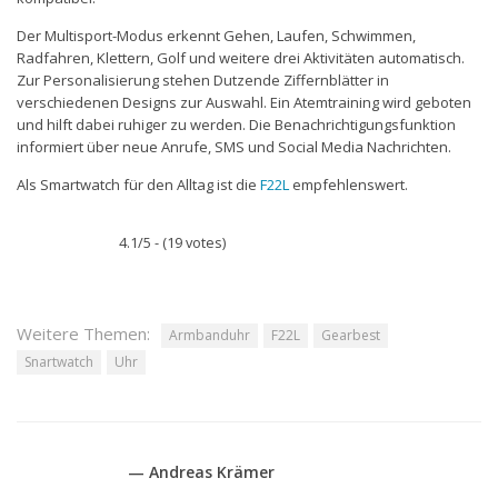
Der Multisport-Modus erkennt Gehen, Laufen, Schwimmen,
Radfahren, Klettern, Golf und weitere drei Aktivitäten automatisch.
Zur Personalisierung stehen Dutzende Ziffernblätter in
verschiedenen Designs zur Auswahl. Ein Atemtraining wird geboten
und hilft dabei ruhiger zu werden. Die Benachrichtigungsfunktion
informiert über neue Anrufe, SMS und Social Media Nachrichten.
Als Smartwatch für den Alltag ist die
F22L
empfehlenswert.
4.1/5 - (19 votes)
Weitere Themen:
Armbanduhr
F22L
Gearbest
Snartwatch
Uhr
— Andreas Krämer