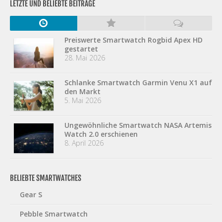
LETZTE UND BELIEBTE BEITRÄGE
Preiswerte Smartwatch Rogbid Apex HD
gestartet
28. Mai 2026
Schlanke Smartwatch Garmin Venu X1 auf
den Markt
5. Mai 2026
Ungewöhnliche Smartwatch NASA Artemis
Watch 2.0 erschienen
8. April 2026
BELIEBTE SMARTWATCHES
Gear S
Pebble Smartwatch