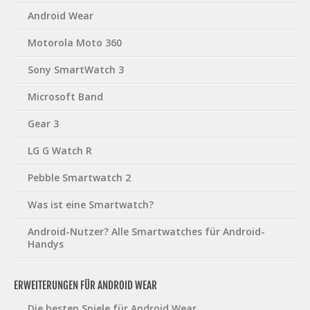
Android Wear
Motorola Moto 360
Sony SmartWatch 3
Microsoft Band
Gear 3
LG G Watch R
Pebble Smartwatch 2
Was ist eine Smartwatch?
Android-Nutzer? Alle Smartwatches für Android-
Handys
ERWEITERUNGEN FÜR ANDROID WEAR
Die besten Spiele für Android Wear