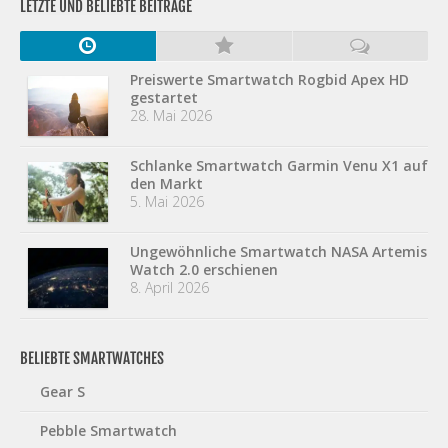
LETZTE UND BELIEBTE BEITRÄGE
Preiswerte Smartwatch Rogbid Apex HD
gestartet
28. Mai 2026
Schlanke Smartwatch Garmin Venu X1 auf
den Markt
5. Mai 2026
Ungewöhnliche Smartwatch NASA Artemis
Watch 2.0 erschienen
8. April 2026
BELIEBTE SMARTWATCHES
Gear S
Pebble Smartwatch