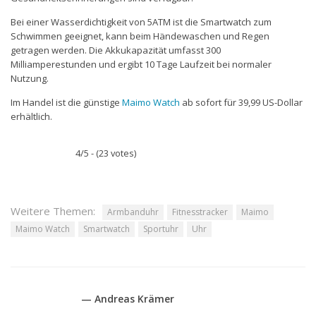
Bei einer Wasserdichtigkeit von 5ATM ist die Smartwatch zum
Schwimmen geeignet, kann beim Händewaschen und Regen
getragen werden. Die Akkukapazität umfasst 300
Milliamperestunden und ergibt 10 Tage Laufzeit bei normaler
Nutzung.
Im Handel ist die günstige
Maimo Watch
ab sofort für 39,99 US-Dollar
erhältlich.
4/5 - (23 votes)
Weitere Themen:
Armbanduhr
Fitnesstracker
Maimo
Maimo Watch
Smartwatch
Sportuhr
Uhr
— Andreas Krämer