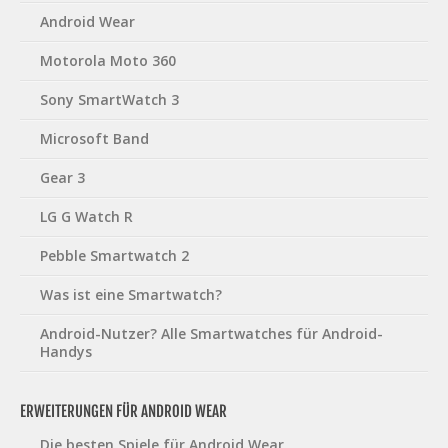
Android Wear
Motorola Moto 360
Sony SmartWatch 3
Microsoft Band
Gear 3
LG G Watch R
Pebble Smartwatch 2
Was ist eine Smartwatch?
Android-Nutzer? Alle Smartwatches für Android-
Handys
ERWEITERUNGEN FÜR ANDROID WEAR
Die besten Spiele für Android Wear