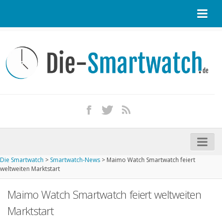
Startseite
Kontakt / Tipp geben
Impressum
Datenschutz
Apple Watch kaufen
iPhone kaufen
Die Smartwatch
>
Smartwatch-News
>
Maimo Watch Smartwatch feiert
Startseite
weltweiten Marktstart
Aktuelle Smartwatches im Test
Maimo Watch Smartwatch feiert weltweiten
Kommende Smartwatches
Marktstart
Marken und Modelle