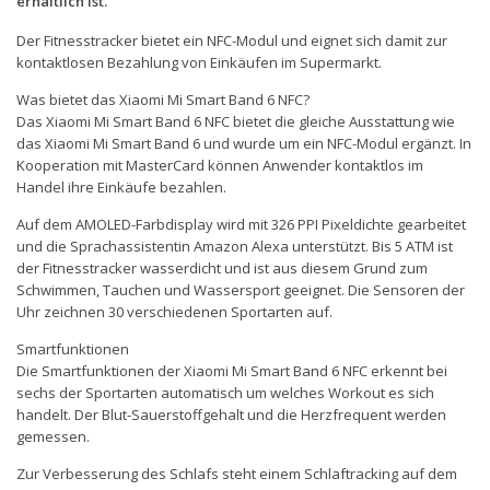
erhältlich ist.
Der Fitnesstracker bietet ein NFC-Modul und eignet sich damit zur
kontaktlosen Bezahlung von Einkäufen im Supermarkt.
Was bietet das Xiaomi Mi Smart Band 6 NFC?
Das Xiaomi Mi Smart Band 6 NFC bietet die gleiche Ausstattung wie
das Xiaomi Mi Smart Band 6 und wurde um ein NFC-Modul ergänzt. In
Kooperation mit MasterCard können Anwender kontaktlos im
Handel ihre Einkäufe bezahlen.
Auf dem AMOLED-Farbdisplay wird mit 326 PPI Pixeldichte gearbeitet
und die Sprachassistentin Amazon Alexa unterstützt. Bis 5 ATM ist
der Fitnesstracker wasserdicht und ist aus diesem Grund zum
Schwimmen, Tauchen und Wassersport geeignet. Die Sensoren der
Uhr zeichnen 30 verschiedenen Sportarten auf.
Smartfunktionen
Die Smartfunktionen der Xiaomi Mi Smart Band 6 NFC erkennt bei
sechs der Sportarten automatisch um welches Workout es sich
handelt. Der Blut-Sauerstoffgehalt und die Herzfrequent werden
gemessen.
Zur Verbesserung des Schlafs steht einem Schlaftracking auf dem