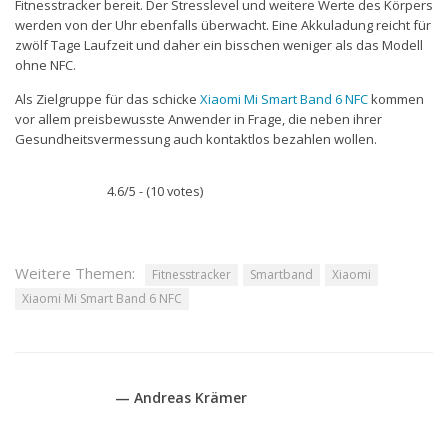
Fitnesstracker bereit. Der Stresslevel und weitere Werte des Körpers
werden von der Uhr ebenfalls überwacht. Eine Akkuladung reicht für
zwölf Tage Laufzeit und daher ein bisschen weniger als das Modell
ohne NFC.
Als Zielgruppe für das schicke
Xiaomi Mi Smart Band 6 NFC
kommen
vor allem preisbewusste Anwender in Frage, die neben ihrer
Gesundheitsvermessung auch kontaktlos bezahlen wollen.
4.6/5 - (10 votes)
Weitere Themen:
Fitnesstracker
Smartband
Xiaomi
Xiaomi Mi Smart Band 6 NFC
— Andreas Krämer