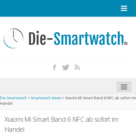
Startseite
Kontakt / Tipp geben
Impressum
Datenschutz
Apple Watch kaufen
iPhone kaufen
Die Smartwatch
>
Smartwatch-News
>
Xiaomi Mi Smart Band 6 NFC ab sofort im
Startseite
Handel
Aktuelle Smartwatches im Test
Xiaomi Mi Smart Band 6 NFC ab sofort im
Kommende Smartwatches
Handel
Marken und Modelle