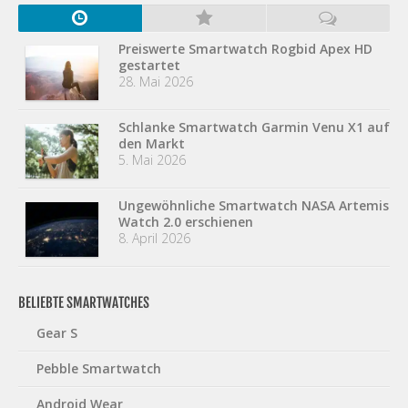
Preiswerte Smartwatch Rogbid Apex HD
gestartet
28. Mai 2026
Schlanke Smartwatch Garmin Venu X1 auf
den Markt
5. Mai 2026
Ungewöhnliche Smartwatch NASA Artemis
Watch 2.0 erschienen
8. April 2026
BELIEBTE SMARTWATCHES
Gear S
Pebble Smartwatch
Android Wear