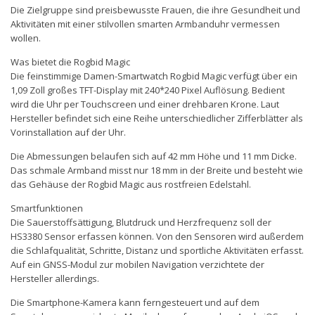
Die Zielgruppe sind preisbewusste Frauen, die ihre Gesundheit und
Aktivitäten mit einer stilvollen smarten Armbanduhr vermessen
wollen.
Was bietet die Rogbid Magic
Die feinstimmige Damen-Smartwatch Rogbid Magic verfügt über ein
1,09 Zoll großes TFT-Display mit 240*240 Pixel Auflösung. Bedient
wird die Uhr per Touchscreen und einer drehbaren Krone. Laut
Hersteller befindet sich eine Reihe unterschiedlicher Zifferblätter als
Vorinstallation auf der Uhr.
Die Abmessungen belaufen sich auf 42 mm Höhe und 11 mm Dicke.
Das schmale Armband misst nur 18 mm in der Breite und besteht wie
das Gehäuse der Rogbid Magic aus rostfreien Edelstahl.
Smartfunktionen
Die Sauerstoffsättigung, Blutdruck und Herzfrequenz soll der
HS3380 Sensor erfassen können. Von den Sensoren wird außerdem
die Schlafqualität, Schritte, Distanz und sportliche Aktivitäten erfasst.
Auf ein GNSS-Modul zur mobilen Navigation verzichtete der
Hersteller allerdings.
Die Smartphone-Kamera kann ferngesteuert und auf dem