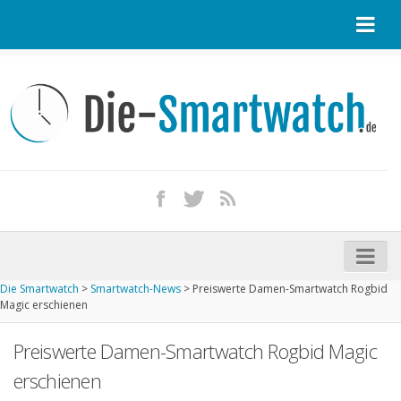
Startseite
Kontakt / Tipp geben
Impressum
Datenschutz
Apple Watch kaufen
iPhone kaufen
Die Smartwatch
>
Smartwatch-News
>
Preiswerte Damen-Smartwatch Rogbid
Startseite
Magic erschienen
Aktuelle Smartwatches im Test
Preiswerte Damen-Smartwatch Rogbid Magic
Kommende Smartwatches
erschienen
Marken und Modelle