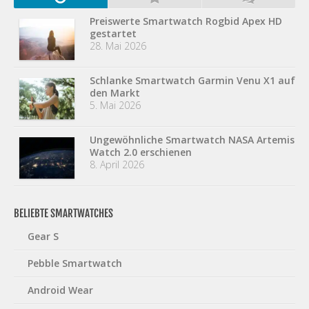
Preiswerte Smartwatch Rogbid Apex HD
gestartet
28. Mai 2026
Schlanke Smartwatch Garmin Venu X1 auf
den Markt
5. Mai 2026
Ungewöhnliche Smartwatch NASA Artemis
Watch 2.0 erschienen
8. April 2026
BELIEBTE SMARTWATCHES
Gear S
Pebble Smartwatch
Android Wear