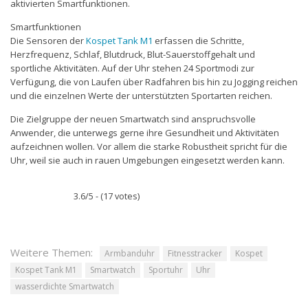
aktivierten Smartfunktionen.
Smartfunktionen
Die Sensoren der
Kospet Tank M1
erfassen die Schritte,
Herzfrequenz, Schlaf, Blutdruck, Blut-Sauerstoffgehalt und
sportliche Aktivitäten. Auf der Uhr stehen 24 Sportmodi zur
Verfügung, die von Laufen über Radfahren bis hin zu Jogging reichen
und die einzelnen Werte der unterstützten Sportarten reichen.
Die Zielgruppe der neuen Smartwatch sind anspruchsvolle
Anwender, die unterwegs gerne ihre Gesundheit und Aktivitäten
aufzeichnen wollen. Vor allem die starke Robustheit spricht für die
Uhr, weil sie auch in rauen Umgebungen eingesetzt werden kann.
3.6/5 - (17 votes)
Weitere Themen:
Armbanduhr
Fitnesstracker
Kospet
Kospet Tank M1
Smartwatch
Sportuhr
Uhr
wasserdichte Smartwatch