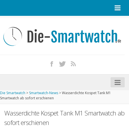
Startseite
Kontakt / Tipp geben
Impressum
Datenschutz
Apple Watch kaufen
iPhone kaufen
Die Smartwatch
>
Smartwatch-News
>
Wasserdichte Kospet Tank M1
Startseite
Smartwatch ab sofort erschienen
Aktuelle Smartwatches im Test
Wasserdichte Kospet Tank M1 Smartwatch ab
Kommende Smartwatches
sofort erschienen
Marken und Modelle