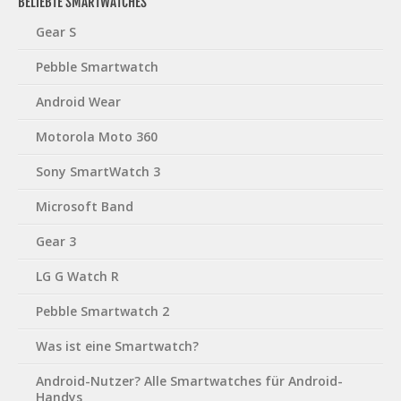
BELIEBTE SMARTWATCHES
Gear S
Pebble Smartwatch
Android Wear
Motorola Moto 360
Sony SmartWatch 3
Microsoft Band
Gear 3
LG G Watch R
Pebble Smartwatch 2
Was ist eine Smartwatch?
Android-Nutzer? Alle Smartwatches für Android-
Handys