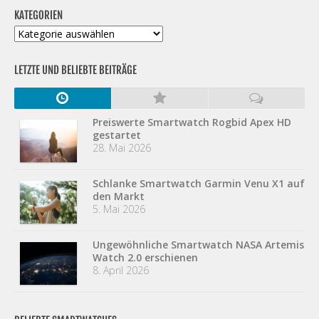
KATEGORIEN
Kategorien
LETZTE UND BELIEBTE BEITRÄGE
Preiswerte Smartwatch Rogbid Apex HD
gestartet
28. Mai 2026
Schlanke Smartwatch Garmin Venu X1 auf
den Markt
5. Mai 2026
Ungewöhnliche Smartwatch NASA Artemis
Watch 2.0 erschienen
8. April 2026