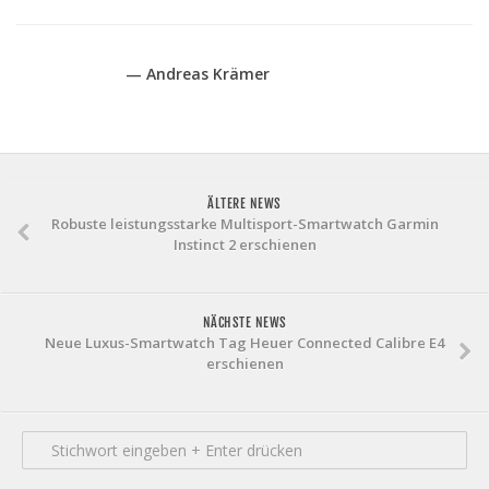
— Andreas Krämer
ÄLTERE NEWS
Robuste leistungsstarke Multisport-Smartwatch Garmin
Instinct 2 erschienen
NÄCHSTE NEWS
Neue Luxus-Smartwatch Tag Heuer Connected Calibre E4
erschienen