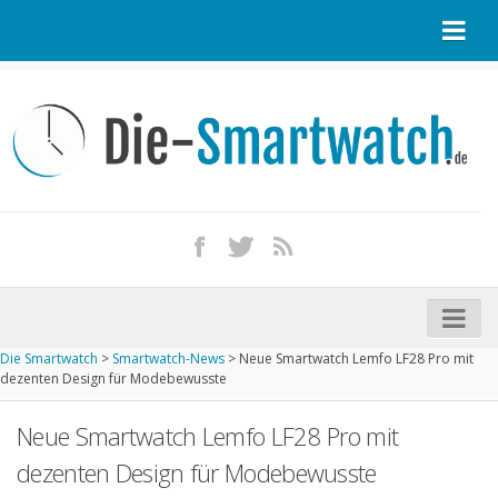
Startseite
Kontakt / Tipp geben
Impressum
Datenschutz
Apple Watch kaufen
iPhone kaufen
Die Smartwatch
>
Smartwatch-News
>
Neue Smartwatch Lemfo LF28 Pro mit
Startseite
dezenten Design für Modebewusste
Aktuelle Smartwatches im Test
Neue Smartwatch Lemfo LF28 Pro mit
Kommende Smartwatches
dezenten Design für Modebewusste
Marken und Modelle