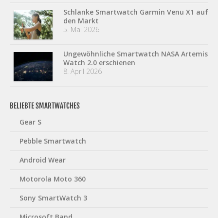
Schlanke Smartwatch Garmin Venu X1 auf
den Markt
5. Mai 2026
Ungewöhnliche Smartwatch NASA Artemis
Watch 2.0 erschienen
8. April 2026
BELIEBTE SMARTWATCHES
Gear S
Pebble Smartwatch
Android Wear
Motorola Moto 360
Sony SmartWatch 3
Microsoft Band