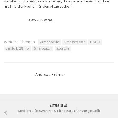
vor allem modebewusste Nutzer an, die eine schicke Armbanduhr
mit Smartfunktionen für den Alltag suchen.
3.8/5 - (35 votes)
Weitere Themen:
Armbanduhr
Fitnesstracker
LEMFO
Lemfo LF28 Pro
Smartwatch
Sportuhr
— Andreas Krämer
ÄLTERE NEWS
Medion Life S2400 GPS-Fitnesstracker vorgestellt