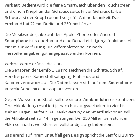
verbaut. Bedient wird die feine Smartwatch über den Touchscreen
und einem Knopf an der Gehäuseseite. In der Gehäusefarbe
Schwarz ist der Knopf rot und sorgt für Aufmerksamkeit. Das
Armband hat 22 mm Breite und 260 mm Länge.
Die Musikwiedergabe auf dem Apple iPhone oder Android-
Smartphone ist steuerbar und eine Benachrichtigungsfunktion steht
einem zur Verfügung. Die Ziffernblätter sollen nach
Herstellerangaben gut angepasst werden können.
Welche Werte erfasst die Uhr?
Die Sensoren der Lemfo LF28 Pro zeichnen die Schritte, Schlaf,
Herzfrequenz, Sauerstoffsättigung, Blutdruck und
Kalorienverbrauch auf. Die Daten lassen sich auf dem Smartphone
anschließend mit einer App auswerten.
Gegen Wasser und Staub soll die smarte Armbanduhr resistent sein.
Eine Akkuladung resultiert je nach Nutzungsverhalten in vier bis
sieben Tagen Laufzeit. Bei Deaktivierung der Smartfunktionen soll
die Akkulaufzeit auf 14 Tage steigen. Der 250 Milliamperestunden
Akku soll nach zwei Stunden vollständig aufgeladen sein.
Basierend auf ihrem unauffälligen Design spricht die Lemfo LF28 Pro