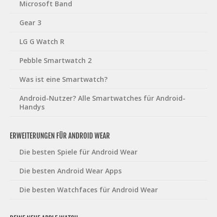
Microsoft Band
Gear 3
LG G Watch R
Pebble Smartwatch 2
Was ist eine Smartwatch?
Android-Nutzer? Alle Smartwatches für Android-
Handys
ERWEITERUNGEN FÜR ANDROID WEAR
Die besten Spiele für Android Wear
Die besten Android Wear Apps
Die besten Watchfaces für Android Wear