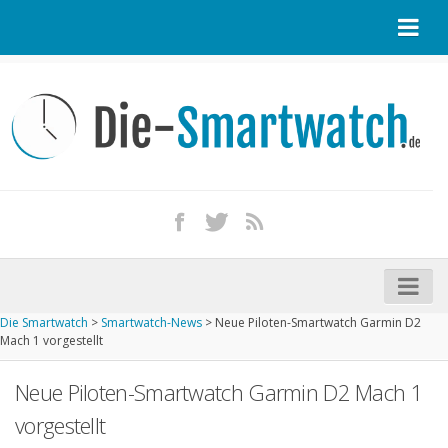
Startseite
Kontakt / Tipp geben
Impressum
Datenschutz
Apple Watch kaufen
iPhone kaufen
Die Smartwatch
>
Smartwatch-News
>
Neue Piloten-Smartwatch Garmin D2
Startseite
Mach 1 vorgestellt
Aktuelle Smartwatches im Test
Neue Piloten-Smartwatch Garmin D2 Mach 1
Kommende Smartwatches
vorgestellt
Marken und Modelle