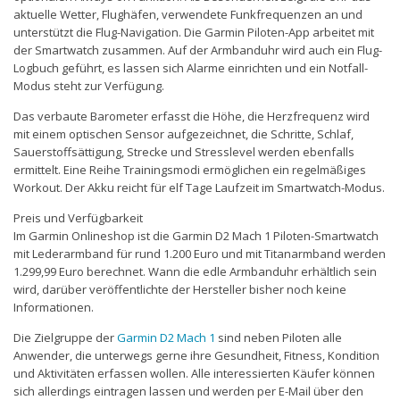
aktuelle Wetter, Flughäfen, verwendete Funkfrequenzen an und
unterstützt die Flug-Navigation. Die Garmin Piloten-App arbeitet mit
der Smartwatch zusammen. Auf der Armbanduhr wird auch ein Flug-
Logbuch geführt, es lassen sich Alarme einrichten und ein Notfall-
Modus steht zur Verfügung.
Das verbaute Barometer erfasst die Höhe, die Herzfrequenz wird
mit einem optischen Sensor aufgezeichnet, die Schritte, Schlaf,
Sauerstoffsättigung, Strecke und Stresslevel werden ebenfalls
ermittelt. Eine Reihe Trainingsmodi ermöglichen ein regelmäßiges
Workout. Der Akku reicht für elf Tage Laufzeit im Smartwatch-Modus.
Preis und Verfügbarkeit
Im Garmin Onlineshop ist die Garmin D2 Mach 1 Piloten-Smartwatch
mit Lederarmband für rund 1.200 Euro und mit Titanarmband werden
1.299,99 Euro berechnet. Wann die edle Armbanduhr erhältlich sein
wird, darüber veröffentlichte der Hersteller bisher noch keine
Informationen.
Die Zielgruppe der
Garmin D2 Mach 1
sind neben Piloten alle
Anwender, die unterwegs gerne ihre Gesundheit, Fitness, Kondition
und Aktivitäten erfassen wollen. Alle interessierten Käufer können
sich allerdings eintragen lassen und werden per E-Mail über den