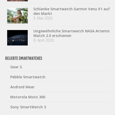
Schlanke Smartwatch Garmin Venu X1 auf
den Markt
5. Mai 2026
Ungewöhnliche Smartwatch NASA Artemis
Watch 2.0 erschienen
8. April 2026
BELIEBTE SMARTWATCHES
Gear S
Pebble Smartwatch
Android Wear
Motorola Moto 360
Sony SmartWatch 3