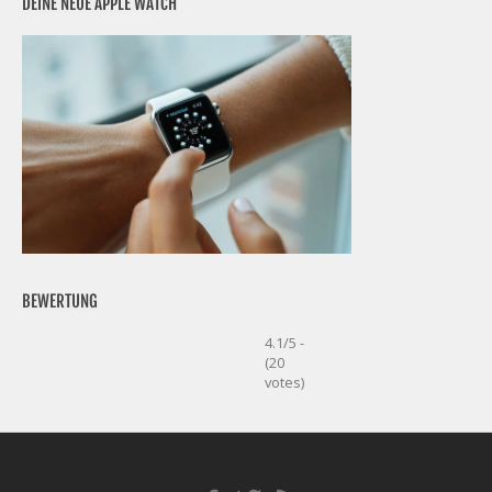
DEINE NEUE APPLE WATCH
BEWERTUNG
4.1/5 -
(20
votes)