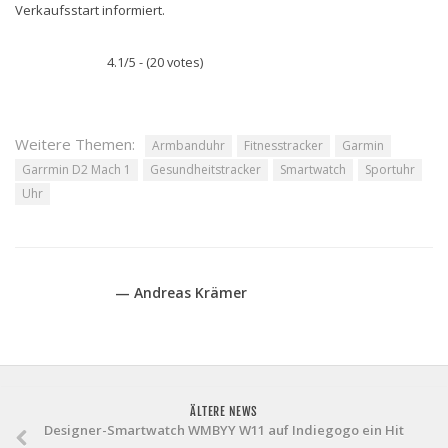
Verkaufsstart informiert.
4.1/5 - (20 votes)
Weitere Themen:
Armbanduhr
Fitnesstracker
Garmin
Garrmin D2 Mach 1
Gesundheitstracker
Smartwatch
Sportuhr
Uhr
— Andreas Krämer
ÄLTERE NEWS
Designer-Smartwatch WMBYY W11 auf Indiegogo ein Hit