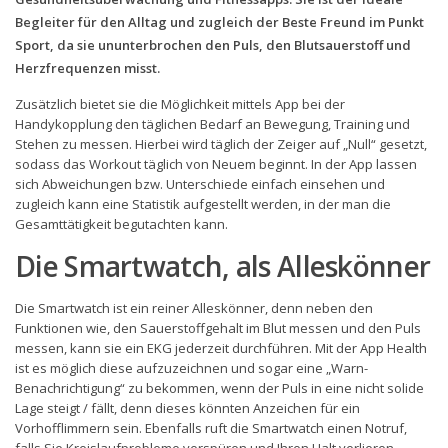
Begleiter für den Alltag und zugleich der Beste Freund im Punkt
Sport, da sie ununterbrochen den Puls, den Blutsauerstoff und
Herzfrequenzen misst.
Zusätzlich bietet sie die Möglichkeit mittels App bei der
Handykopplung den täglichen Bedarf an Bewegung, Training und
Stehen zu messen. Hierbei wird täglich der Zeiger auf „Null“ gesetzt,
sodass das Workout täglich von Neuem beginnt. In der App lassen
sich Abweichungen bzw. Unterschiede einfach einsehen und
zugleich kann eine Statistik aufgestellt werden, in der man die
Gesamttätigkeit begutachten kann.
Die Smartwatch, als Alleskönner
Die Smartwatch ist ein reiner Alleskönner, denn neben den
Funktionen wie, den Sauerstoffgehalt im Blut messen und den Puls
messen, kann sie ein EKG jederzeit durchführen. Mit der App Health
ist es möglich diese aufzuzeichnen und sogar eine „Warn-
Benachrichtigung“ zu bekommen, wenn der Puls in eine nicht solide
Lage steigt / fällt, denn dieses könnten Anzeichen für ein
Vorhofflimmern sein. Ebenfalls ruft die Smartwatch einen Notruf,