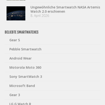
Ungewöhnliche Smartwatch NASA Artemis
Watch 2.0 erschienen
8. April 2026
BELIEBTE SMARTWATCHES
Gear S
Pebble Smartwatch
Android Wear
Motorola Moto 360
Sony SmartWatch 3
Microsoft Band
Gear 3
LG G Watch R