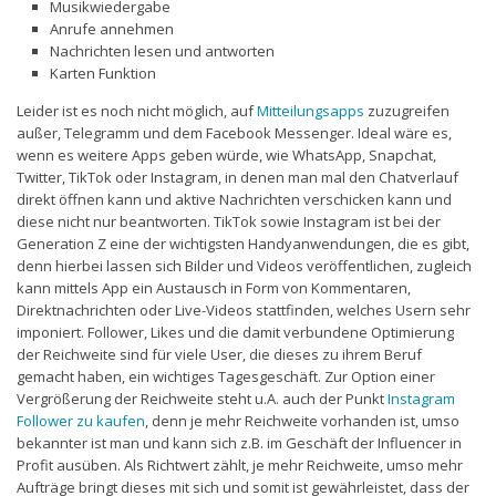
Musikwiedergabe
Anrufe annehmen
Nachrichten lesen und antworten
Karten Funktion
Leider ist es noch nicht möglich, auf
Mitteilungsapps
zuzugreifen
außer, Telegramm und dem Facebook Messenger. Ideal wäre es,
wenn es weitere Apps geben würde, wie WhatsApp, Snapchat,
Twitter, TikTok oder Instagram, in denen man mal den Chatverlauf
direkt öffnen kann und aktive Nachrichten verschicken kann und
diese nicht nur beantworten. TikTok sowie Instagram ist bei der
Generation Z eine der wichtigsten Handyanwendungen, die es gibt,
denn hierbei lassen sich Bilder und Videos veröffentlichen, zugleich
kann mittels App ein Austausch in Form von Kommentaren,
Direktnachrichten oder Live-Videos stattfinden, welches Usern sehr
imponiert. Follower, Likes und die damit verbundene Optimierung
der Reichweite sind für viele User, die dieses zu ihrem Beruf
gemacht haben, ein wichtiges Tagesgeschäft. Zur Option einer
Vergrößerung der Reichweite steht u.A. auch der Punkt
Instagram
Follower zu kaufen
, denn je mehr Reichweite vorhanden ist, umso
bekannter ist man und kann sich z.B. im Geschäft der Influencer in
Profit ausüben. Als Richtwert zählt, je mehr Reichweite, umso mehr
Aufträge bringt dieses mit sich und somit ist gewährleistet, dass der