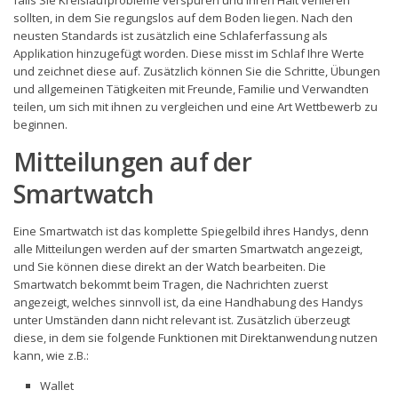
falls Sie Kreislaufprobleme verspüren und Ihren Halt verlieren
sollten, in dem Sie regungslos auf dem Boden liegen. Nach den
neusten Standards ist zusätzlich eine Schlaferfassung als
Applikation hinzugefügt worden. Diese misst im Schlaf Ihre Werte
und zeichnet diese auf. Zusätzlich können Sie die Schritte, Übungen
und allgemeinen Tätigkeiten mit Freunde, Familie und Verwandten
teilen, um sich mit ihnen zu vergleichen und eine Art Wettbewerb zu
beginnen.
Mitteilungen auf der
Smartwatch
Eine Smartwatch ist das komplette Spiegelbild ihres Handys, denn
alle Mitteilungen werden auf der smarten Smartwatch angezeigt,
und Sie können diese direkt an der Watch bearbeiten. Die
Smartwatch bekommt beim Tragen, die Nachrichten zuerst
angezeigt, welches sinnvoll ist, da eine Handhabung des Handys
unter Umständen dann nicht relevant ist. Zusätzlich überzeugt
diese, in dem sie folgende Funktionen mit Direktanwendung nutzen
kann, wie z.B.:
Wallet