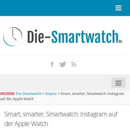
Startseite
Kontakt / Tipp geben
Impressum
Datenschutz
Apple Watch kaufen
iPhone kaufen
ANZEIGE:
Die Smartwatch
>
Empire
>
Smart, smarter, Smartwatch: Instagram
Startseite
auf der Apple Watch
Aktuelle Smartwatches im Test
Smart, smarter, Smartwatch: Instagram auf
Kommende Smartwatches
der Apple Watch
Marken und Modelle