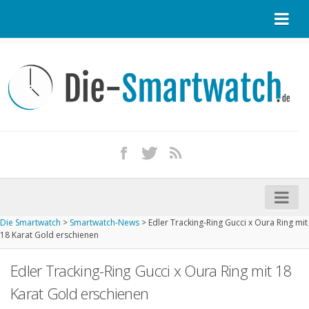
Startseite
Kontakt / Tipp geben
Impressum
Datenschutz
Apple Watch kaufen
iPhone kaufen
Die Smartwatch
>
Smartwatch-News
>
Edler Tracking-Ring Gucci x Oura Ring mit
Startseite
18 Karat Gold erschienen
Aktuelle Smartwatches im Test
Edler Tracking-Ring Gucci x Oura Ring mit 18
Kommende Smartwatches
Karat Gold erschienen
Marken und Modelle