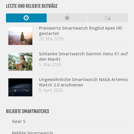
LETZTE UND BELIEBTE BEITRÄGE
Preiswerte Smartwatch Rogbid Apex HD
gestartet
28. Mai 2026
Schlanke Smartwatch Garmin Venu X1 auf
den Markt
5. Mai 2026
Ungewöhnliche Smartwatch NASA Artemis
Watch 2.0 erschienen
8. April 2026
BELIEBTE SMARTWATCHES
Gear S
Pebble Smartwatch