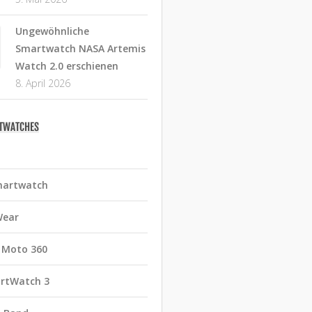
Ungewöhnliche
Smartwatch NASA Artemis
Watch 2.0 erschienen
8. April 2026
RTWATCHES
martwatch
Wear
 Moto 360
rtWatch 3