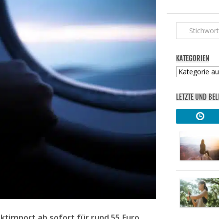
KATEGORIEN
Kategorien
LETZTE UND BEL
timport ab sofort für rund 55 Euro