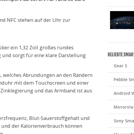
und NFC stehen auf der Uhr zur
ber ein 1,32 Zoll großes rundes
BELIEBTE SMA
 und sorgt für eine klare Darstellung
Gear S
as, welches Abrundungen an den Rändern
Pebble S
anduhr mit dem Touchscreen und einer
 Zinklegierung und das Armband ist aus
Android 
Motorola
erzfrequenz, Blut-Sauerstoffgehalt und
Sony Sma
tte und der Kalorienverbrauch können
n.