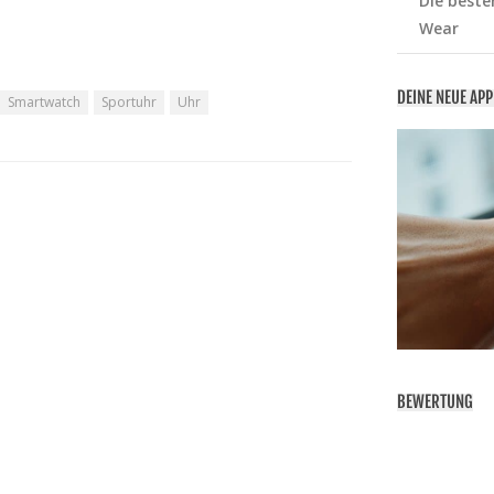
Die beste
Wear
DEINE NEUE AP
Smartwatch
Sportuhr
Uhr
BEWERTUNG