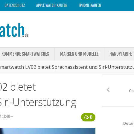
DATENSCHUTZ
APPLE WATCH KAUFEN
IPHONE KAUFEN
KOMMENDE SMARTWATCHES
MARKEN UND MODELLE
HANDYTARIFE
martwatch LV02 bietet Sprachassistent und Siri-Unterstüt
2 bietet
Co
iri-Unterstützung
M 11:40—
0
Detai