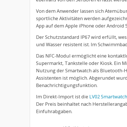
Von dem Anwender lassen sich Atemübu
sportliche Aktivitäten werden aufgezeichn
App auf dem Apple iPhone oder Android 
Der Schutzstandard IP67 wird erfüllt, w
und Wasser resistent ist. Im Schwimmbad 
Das NFC-Modul ermöglicht eine kontaktl
Supermarkt, Tankstelle oder Kiosk. Ein M
Nutzung der Smartwatch als Bluetooth-He
Assistenten ist möglich. Abgerundet wurd
Benachrichtigungsfunktion.
Im Direkt-Import ist die
LV02 Smartwatc
Der Preis beinhaltet nach Herstellerang
Einfuhrabgaben.