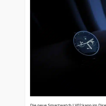
Die neue Smartwatch LV02 kann im Direk