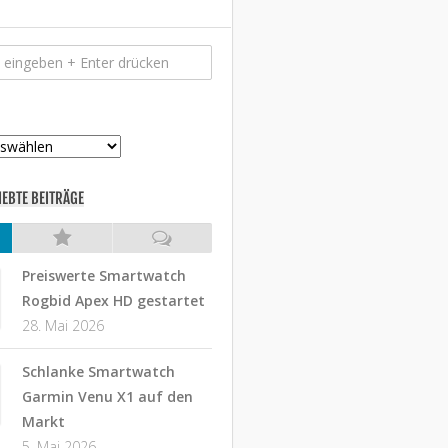
IEBTE BEITRÄGE
Preiswerte Smartwatch
Rogbid Apex HD gestartet
28. Mai 2026
Schlanke Smartwatch
Garmin Venu X1 auf den
Markt
5. Mai 2026