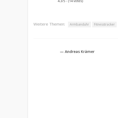
4.3/5 - (14 votes)
Weitere Themen:
Armbanduhr
Fitnesstracker
— Andreas Krämer