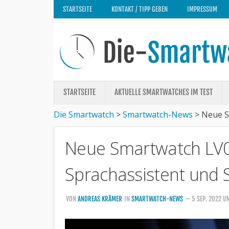
STARTSEITE
KONTAKT / TIPP GEBEN
IMPRESSUM
STARTSEITE
AKTUELLE SMARTWATCHES IM TEST
Die Smartwatch
>
Smartwatch-News
>
Neue S
Neue Smartwatch LV0
Sprachassistent und S
VON
ANDREAS KRÄMER
IN
SMARTWATCH-NEWS
— 5 SEP. 2022 U