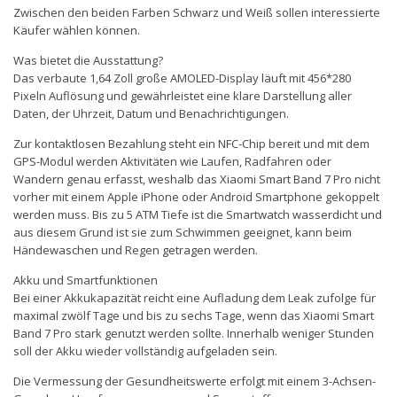
Zwischen den beiden Farben Schwarz und Weiß sollen interessierte
Käufer wählen können.
Was bietet die Ausstattung?
Das verbaute 1,64 Zoll große AMOLED-Display läuft mit 456*280
Pixeln Auflösung und gewährleistet eine klare Darstellung aller
Daten, der Uhrzeit, Datum und Benachrichtigungen.
Zur kontaktlosen Bezahlung steht ein NFC-Chip bereit und mit dem
GPS-Modul werden Aktivitäten wie Laufen, Radfahren oder
Wandern genau erfasst, weshalb das Xiaomi Smart Band 7 Pro nicht
vorher mit einem Apple iPhone oder Android Smartphone gekoppelt
werden muss. Bis zu 5 ATM Tiefe ist die Smartwatch wasserdicht und
aus diesem Grund ist sie zum Schwimmen geeignet, kann beim
Händewaschen und Regen getragen werden.
Akku und Smartfunktionen
Bei einer Akkukapazität reicht eine Aufladung dem Leak zufolge für
maximal zwölf Tage und bis zu sechs Tage, wenn das Xiaomi Smart
Band 7 Pro stark genutzt werden sollte. Innerhalb weniger Stunden
soll der Akku wieder vollständig aufgeladen sein.
Die Vermessung der Gesundheitswerte erfolgt mit einem 3-Achsen-