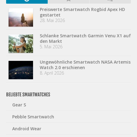
Preiswerte Smartwatch Rogbid Apex HD
gestartet
28. Mai 2026
Schlanke Smartwatch Garmin Venu X1 auf
den Markt
5. Mai 2026
Ungewöhnliche Smartwatch NASA Artemis
Watch 2.0 erschienen
8. April 2026
BELIEBTE SMARTWATCHES
Gear S
Pebble Smartwatch
Android Wear