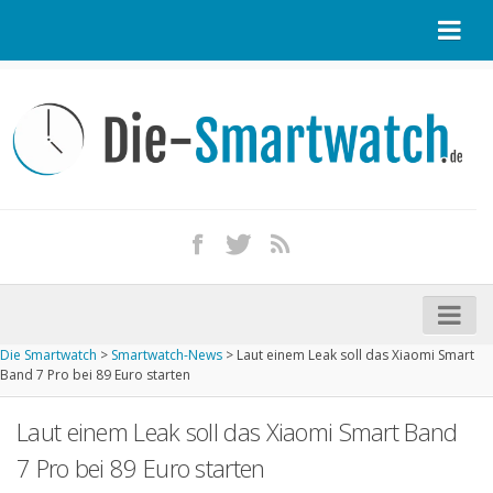
Startseite
Kontakt / Tipp geben
Impressum
Datenschutz
Apple Watch kaufen
iPhone kaufen
Die Smartwatch
>
Smartwatch-News
>
Laut einem Leak soll das Xiaomi Smart
Startseite
Band 7 Pro bei 89 Euro starten
Aktuelle Smartwatches im Test
Laut einem Leak soll das Xiaomi Smart Band
Kommende Smartwatches
7 Pro bei 89 Euro starten
Marken und Modelle