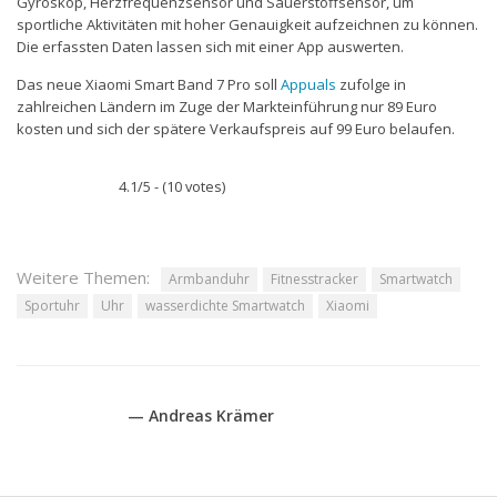
Gyroskop, Herzfrequenzsensor und Sauerstoffsensor, um
sportliche Aktivitäten mit hoher Genauigkeit aufzeichnen zu können.
Die erfassten Daten lassen sich mit einer App auswerten.
Das neue Xiaomi Smart Band 7 Pro soll
Appuals
zufolge in
zahlreichen Ländern im Zuge der Markteinführung nur 89 Euro
kosten und sich der spätere Verkaufspreis auf 99 Euro belaufen.
4.1/5 - (10 votes)
Weitere Themen:
Armbanduhr
Fitnesstracker
Smartwatch
Sportuhr
Uhr
wasserdichte Smartwatch
Xiaomi
— Andreas Krämer