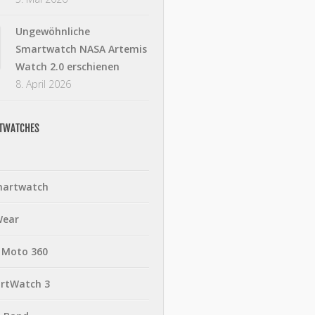
Ungewöhnliche
Smartwatch NASA Artemis
Watch 2.0 erschienen
8. April 2026
RTWATCHES
martwatch
Wear
 Moto 360
rtWatch 3