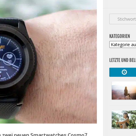
KATEGORIEN
Kategorien
LETZTE UND BEL
e zwei neuen Smartwatches Cosmo7