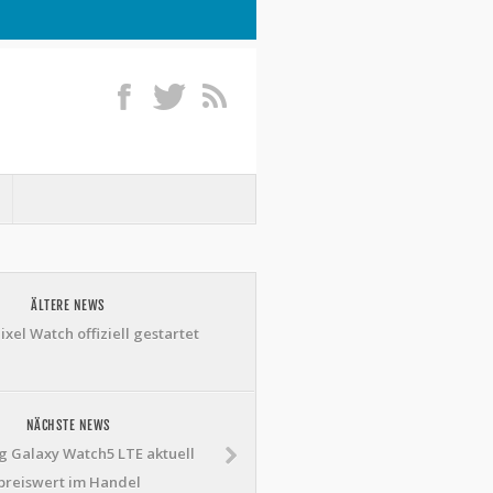
ÄLTERE NEWS
xel Watch offiziell gestartet
NÄCHSTE NEWS
 Galaxy Watch5 LTE aktuell
preiswert im Handel