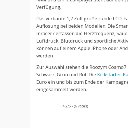
Verfügung.
Das verbaute 1,2 Zoll große runde LCD-Fa
Auflösung bei beiden Modellen. Die Sm
Inracer7 erfassen die Herzfrequenz, Sauer
Luftdruck, Blutdruck und sportliche Aktiv
können auf einem Apple iPhone oder And
werden.
Zur Auswahl stehen die Roozym Cosmo7 un
Schwarz, Grün und Rot. Die
Kickstarter-
Euro ein und bis zum Ende der Kampagn
eingesammelt werden.
4.2/5 - (6 votes)