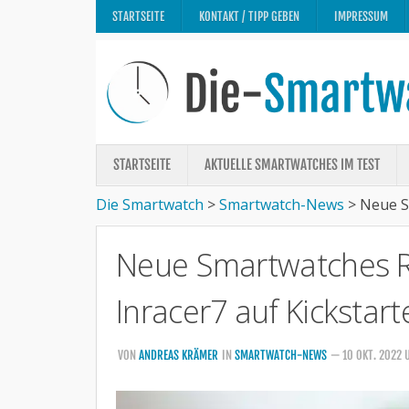
STARTSEITE
KONTAKT / TIPP GEBEN
IMPRESSUM
STARTSEITE
AKTUELLE SMARTWATCHES IM TEST
Die Smartwatch
>
Smartwatch-News
>
Neue S
Neue Smartwatches 
Inracer7 auf Kickstart
VON
ANDREAS KRÄMER
IN
SMARTWATCH-NEWS
— 10 OKT. 2022 