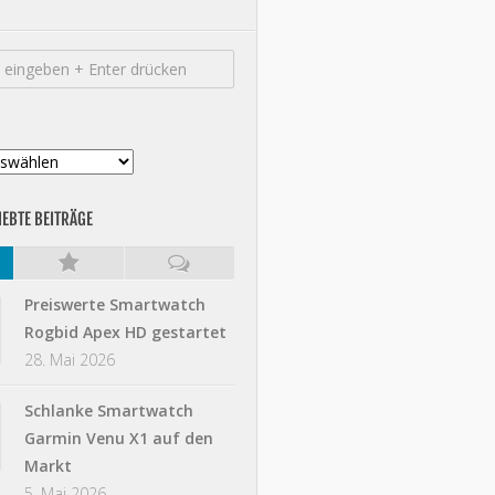
IEBTE BEITRÄGE
Preiswerte Smartwatch
Rogbid Apex HD gestartet
28. Mai 2026
Schlanke Smartwatch
Garmin Venu X1 auf den
Markt
5. Mai 2026