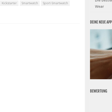
Die beste
Kickstarter
Smartwatch
Sport-Smartwatch
Wear
DEINE NEUE AP
BEWERTUNG