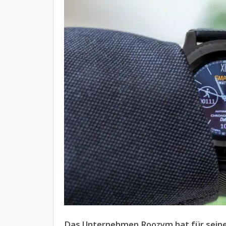
Das Unternehmen Roozym hat für sein