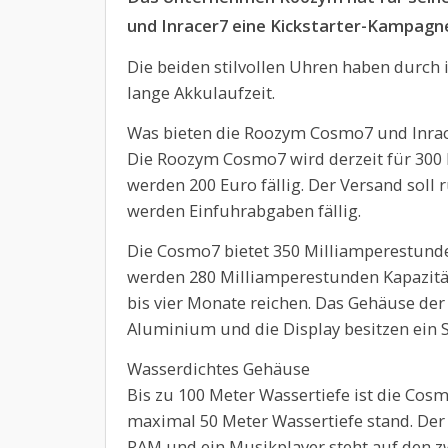
und Inracer7 eine Kickstarter-Kampagn
Die beiden stilvollen Uhren haben durch
lange Akkulaufzeit.
Was bieten die Roozym Cosmo7 und Inra
Die Roozym Cosmo7 wird derzeit für 300 
werden 200 Euro fällig. Der Versand soll 
werden Einfuhrabgaben fällig.
Die Cosmo7 bietet 350 Milliamperestunde
werden 280 Milliamperestunden Kapazität
bis vier Monate reichen. Das Gehäuse de
Aluminium und die Display besitzen ein S
Wasserdichtes Gehäuse
Bis zu 100 Meter Wassertiefe ist die Cos
maximal 50 Meter Wassertiefe stand. Der 
RAM und ein Musikplayer steht auf den z