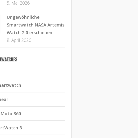
5. Mai 2026
Ungewöhnliche
Smartwatch NASA Artemis
Watch 2.0 erschienen
8. April 2026
RTWATCHES
martwatch
Wear
 Moto 360
rtWatch 3