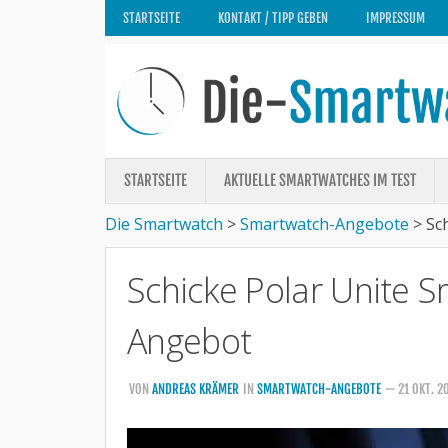
STARTSEITE
KONTAKT / TIPP GEBEN
IMPRESSUM
STARTSEITE
AKTUELLE SMARTWATCHES IM TEST
Die Smartwatch
>
Smartwatch-Angebote
>
Sc
Schicke Polar Unite S
Angebot
VON
ANDREAS KRÄMER
IN
SMARTWATCH-ANGEBOTE
— 21 OKT. 2