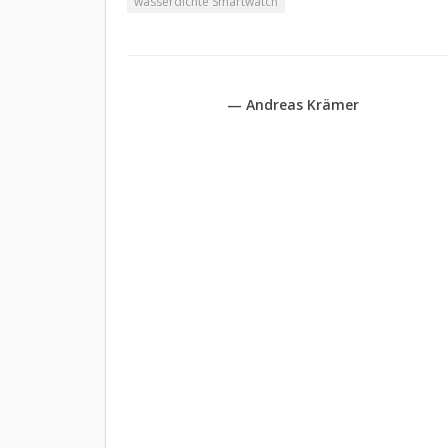
wasserdichte Smartwatch
— Andreas Krämer