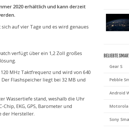
mmer 2020 erhältlich und kann derzeit
werden.
t sich auf vier Tage und es wird genaues
atch verfügt über ein 1,2 Zoll großes
BELIEBTE SMA
lösung.
Gear S
t 120 MHz Taktfrequenz und wird von 640
. Der Flashspeicher liegt bei 32 MB und
Pebble S
Android 
er Wassertiefe stand, weshalb die Uhr
C-Chip, EKG, GPS, Barometer und
Motorola
 der Hersteller.
Sony Sma