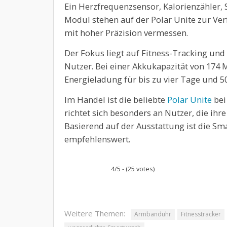
Ein Herzfrequenzsensor, Kalorienzähler, S
Modul stehen auf der Polar Unite zur V
mit hoher Präzision vermessen.
Der Fokus liegt auf Fitness-Tracking und 
Nutzer. Bei einer Akkukapazität von 174 
Energieladung für bis zu vier Tage und 
Im Handel ist die beliebte
Polar Unite
bei
richtet sich besonders an Nutzer, die ihr
Basierend auf der Ausstattung ist die S
empfehlenswert.
4/5 - (25 votes)
Weitere Themen:
Armbanduhr
Fitnesstracker