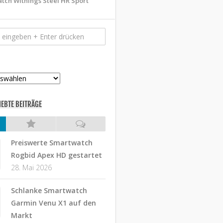
tch Withings Steel HR Sport
IEBTE BEITRÄGE
Preiswerte Smartwatch
Rogbid Apex HD gestartet
28. Mai 2026
Schlanke Smartwatch
Garmin Venu X1 auf den
Markt