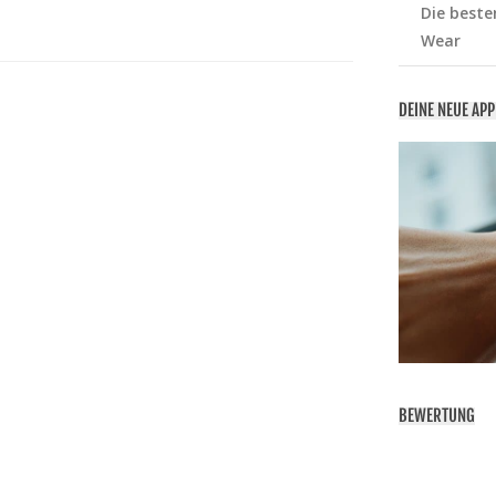
Die beste
Wear
DEINE NEUE AP
BEWERTUNG