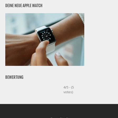
DEINE NEUE APPLE WATCH
BEWERTUNG
4/5 - (5
votes)