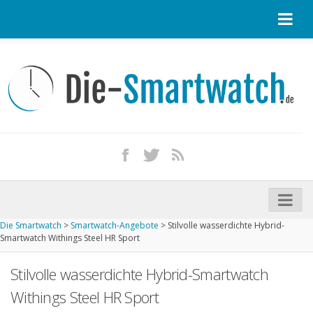
Startseite
Kontakt / Tipp geben
Impressum
Datenschutz
Apple Watch kaufen
iPhone kaufen
Die Smartwatch
>
Smartwatch-Angebote
>
Stilvolle wasserdichte Hybrid-
Startseite
Smartwatch Withings Steel HR Sport
Aktuelle Smartwatches im Test
Stilvolle wasserdichte Hybrid-Smartwatch
Kommende Smartwatches
Withings Steel HR Sport
Marken und Modelle