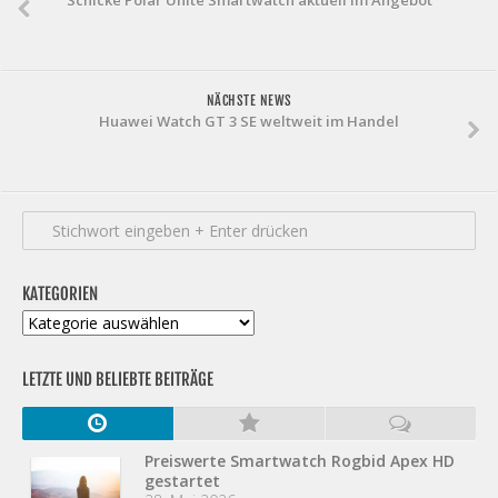
Schicke Polar Unite Smartwatch aktuell im Angebot
NÄCHSTE NEWS
Huawei Watch GT 3 SE weltweit im Handel
KATEGORIEN
Kategorien
LETZTE UND BELIEBTE BEITRÄGE
Preiswerte Smartwatch Rogbid Apex HD
gestartet