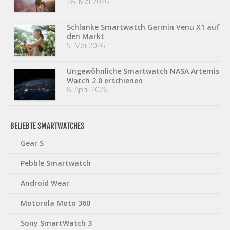
28. Mai 2026
Schlanke Smartwatch Garmin Venu X1 auf
den Markt
5. Mai 2026
Ungewöhnliche Smartwatch NASA Artemis
Watch 2.0 erschienen
8. April 2026
BELIEBTE SMARTWATCHES
Gear S
Pebble Smartwatch
Android Wear
Motorola Moto 360
Sony SmartWatch 3