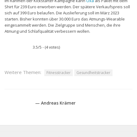
Im Rahmen der Kickstarter-Kampagne kann
Oxa
als Paket mit dem
Shirt für 239 Euro erworben werden. Der spätere Verkaufspreis soll
sich auf 399 Euro belaufen. Die Auslieferung soll im März 2023
starten. Bisher konnten über 30.000 Euro das Atmungs-Wearable
eingesammelt werden. Die Zielgruppe sind Menschen, die ihre
Atmung und Schlafqualität verbessern wollen.
3.5/5 - (4 votes)
Weitere Themen:
Fitnesstracker
Gesundheitstracker
— Andreas Krämer