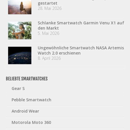
gestartet
28. Mai 2026
Schlanke Smartwatch Garmin Venu X1 auf
den Markt
5. Mai 2026
Ungewöhnliche Smartwatch NASA Artemis
Watch 2.0 erschienen
8. April 2026
BELIEBTE SMARTWATCHES
Gear S
Pebble Smartwatch
Android Wear
Motorola Moto 360