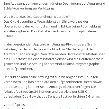
Eine App steht den Anwendern für eine Optimierung der Atmung und
Schlaf-Auswertung zur Verfügung.
Was bietet das Oxa Gesundheits-Wearable?
Das Oxa Gesundheits-Wearable ist ein Shirt, welches der
Überwachung der Atmung dient und in Echtzeit eine Rückmeldung
zur Atmung bietet. Das Ziel ist ein entspannter und optimalerer
Schlaf.
In der begleitenden App wird ein Atmungs-Rhythmus als Grafik
geboten, bei der zugleich sanfte Musik im Gleichklang mit der
Atemfrequenz erklingen. Von Oxa werden Herzaktivitäts-Daten über
ein EKG erfasst, mit einem Infrarot-Sensor wird die Hauttemperatur
gemessen und die Atmung per Ateminduktionsplethysmographie
(RIP) aufgezeichnet.
Der Nutzer kann seine Atmung mit auf ihn angepasste Übungen
verbessern und basierend auf den aufgezeichneten Daten, sowie
der Auswertung kann er seine Atmungs-Aktivität verfolgen. Die
Akkulaufzeit beträgt 24 Stunden und der Akku per USB-C
aufgeladen. Das Gewicht des Sensors liegt bei leichten 9 Gramm.
Verkaufspreis