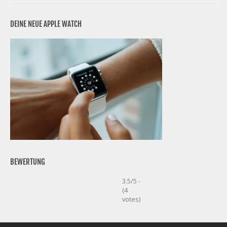
DEINE NEUE APPLE WATCH
BEWERTUNG
3.5/5 -
(4
votes)