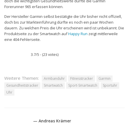
doch die wichtigsten Gesundheitswerte dürfte die Garmin
Forerunner 965 erfassen können.
Der Hersteller Garmin selbst bestätigte die Uhr bisher nicht offiziell,
doch bis zur Markteinführung dürfte es noch ein paar Wochen
dauern. Zu welchen Preis die Uhr erscheinen wird ist unbekannt. Die
Produktseite zu der Smartwatch auf
Happy Run
zeigt mittlerweile
eine 404-Fehlerseite.
3.7/5 - (23 votes)
Weitere Themen:
Armbanduhr
Fitnesstracker
Garmin
Gesundheitstracker
Smartwatch
Sport-Smartwatch
Sportuhr
Uhr
— Andreas Krämer