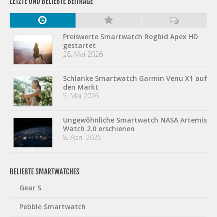
LETZTE UND BELIEBTE BEITRÄGE
Preiswerte Smartwatch Rogbid Apex HD
gestartet
28. Mai 2026
Schlanke Smartwatch Garmin Venu X1 auf
den Markt
5. Mai 2026
Ungewöhnliche Smartwatch NASA Artemis
Watch 2.0 erschienen
8. April 2026
BELIEBTE SMARTWATCHES
Gear S
Pebble Smartwatch