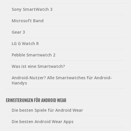
Sony SmartWatch 3
Microsoft Band
Gear 3
LG G Watch R
Pebble Smartwatch 2
Was ist eine Smartwatch?
Android-Nutzer? Alle Smartwatches für Android-
Handys
ERWEITERUNGEN FÜR ANDROID WEAR
Die besten Spiele für Android Wear
Die besten Android Wear Apps