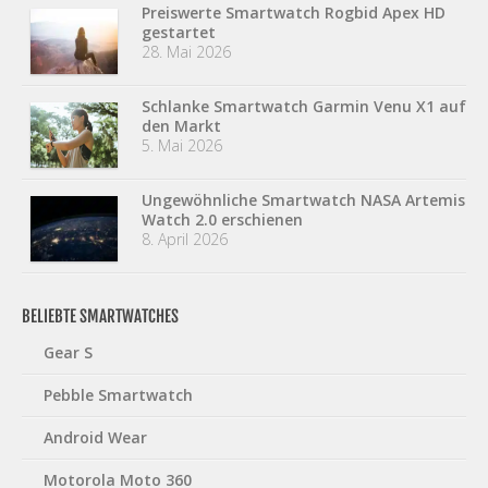
Preiswerte Smartwatch Rogbid Apex HD
gestartet
28. Mai 2026
Schlanke Smartwatch Garmin Venu X1 auf
den Markt
5. Mai 2026
Ungewöhnliche Smartwatch NASA Artemis
Watch 2.0 erschienen
8. April 2026
BELIEBTE SMARTWATCHES
Gear S
Pebble Smartwatch
Android Wear
Motorola Moto 360