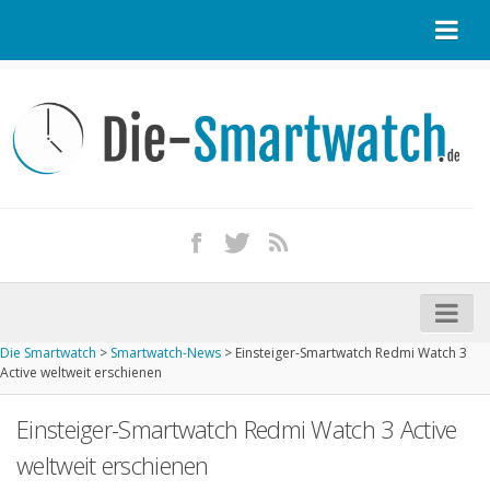
Startseite
Kontakt / Tipp geben
Impressum
Datenschutz
Apple Watch kaufen
iPhone kaufen
Die Smartwatch
>
Smartwatch-News
>
Einsteiger-Smartwatch Redmi Watch 3
Startseite
Active weltweit erschienen
Aktuelle Smartwatches im Test
Einsteiger-Smartwatch Redmi Watch 3 Active
Kommende Smartwatches
weltweit erschienen
Marken und Modelle