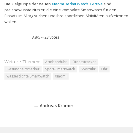
Die Zielgruppe der neuen
Xiaomi Redmi Watch 3 Active
sind
preisbewusste Nutzer, die eine kompakte Smartwatch für den
Einsatz im Alltag suchen und ihre sportlichen Aktivitäten aufzeichnen
wollen.
3.8/5 - (23 votes)
Weitere Themen:
Armbanduhr
Fitnesstracker
Gesundheitstracker
Sport-Smartwatch
Sportuhr
Uhr
wasserdichte Smartwatch
Xiaomi
— Andreas Krämer