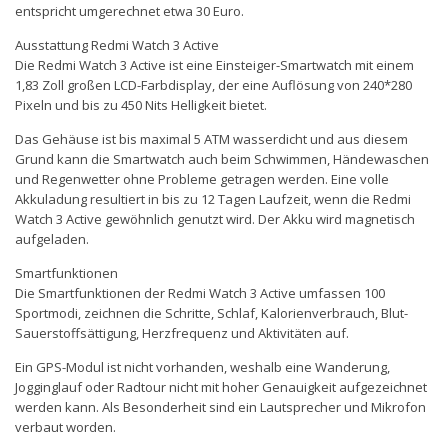
entspricht umgerechnet etwa 30 Euro.
Ausstattung Redmi Watch 3 Active
Die Redmi Watch 3 Active ist eine Einsteiger-Smartwatch mit einem
1,83 Zoll großen LCD-Farbdisplay, der eine Auflösung von 240*280
Pixeln und bis zu 450 Nits Helligkeit bietet.
Das Gehäuse ist bis maximal 5 ATM wasserdicht und aus diesem
Grund kann die Smartwatch auch beim Schwimmen, Händewaschen
und Regenwetter ohne Probleme getragen werden. Eine volle
Akkuladung resultiert in bis zu 12 Tagen Laufzeit, wenn die Redmi
Watch 3 Active gewöhnlich genutzt wird. Der Akku wird magnetisch
aufgeladen.
Smartfunktionen
Die Smartfunktionen der Redmi Watch 3 Active umfassen 100
Sportmodi, zeichnen die Schritte, Schlaf, Kalorienverbrauch, Blut-
Sauerstoffsättigung, Herzfrequenz und Aktivitäten auf.
Ein GPS-Modul ist nicht vorhanden, weshalb eine Wanderung,
Jogginglauf oder Radtour nicht mit hoher Genauigkeit aufgezeichnet
werden kann. Als Besonderheit sind ein Lautsprecher und Mikrofon
verbaut worden.