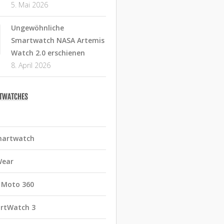
5. Mai 2026
Ungewöhnliche
Smartwatch NASA Artemis
Watch 2.0 erschienen
8. April 2026
RTWATCHES
martwatch
Wear
 Moto 360
rtWatch 3