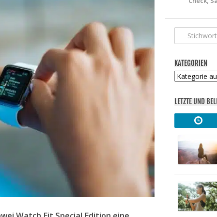
Check, S
KATEGORIEN
Kategorien
LETZTE UND BEL
wei Watch Fit Special Edition eine