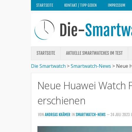
STARTSEITE
KONTAKT / TIPP GEBEN
IMPRESSUM
STARTSEITE
AKTUELLE SMARTWATCHES IM TEST
Die Smartwatch
>
Smartwatch-News
>
Neue H
Neue Huawei Watch Fi
erschienen
VON
ANDREAS KRÄMER
IN
SMARTWATCH-NEWS
— 24 JULI 2023