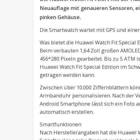
Neuauflage mit genaueren Sensoren, e
pinken Gehäuse.
Die Smartwatch wartet mit GPS und einem
Was bietet die Huawei Watch Fit Special E
Beim verbauten 1,64 Zoll großen AMOLED
456*280 Pixeln gearbeitet. Bis zu 5 ATM i
Huawei Watch Fit Special Edition im S
getragen werden kann.
Zwischen über 10.000 Ziffernblättern kö
Armbanduhr personalisieren. Nach der V
Android Smartphone lässt sich ein Foto 
automatisch erstellen.
Smartfunktionen
Nach Herstellerangaben hat die Huawei Wa