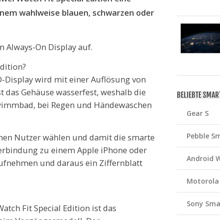
inem wahlweise blauen, schwarzen oder
 Always-On Display auf.
dition?
-Display wird mit einer Auflösung von
st das Gehäuse wasserfest, weshalb die
BELIEBTE SMA
chwimmbad, bei Regen und Händewaschen
Gear S
Pebble S
nnen Nutzer wählen und damit die smarte
erbindung zu einem Apple iPhone oder
Android 
aufnehmen und daraus ein Ziffernblatt
Motorola
Sony Sma
tch Fit Special Edition ist das