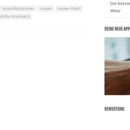
Die beste
Gesundheitstracker
Huawei
Huawei Watch
Wear
dichte Smartwatch
DEINE NEUE AP
BEWERTUNG