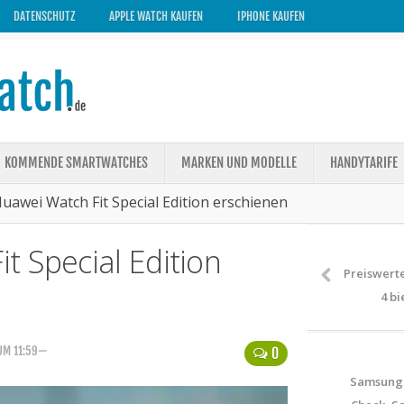
DATENSCHUTZ
APPLE WATCH KAUFEN
IPHONE KAUFEN
KOMMENDE SMARTWATCHES
MARKEN UND MODELLE
HANDYTARIFE
uawei Watch Fit Special Edition erschienen
t Special Edition
Preiswert
4 b
 UM 11:59—
0
Samsung 