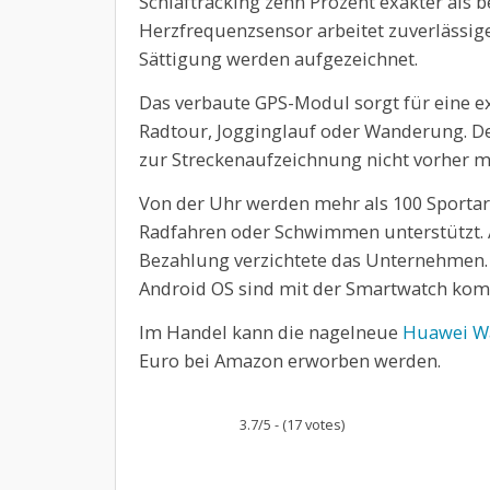
Schlaftracking zehn Prozent exakter als
Herzfrequenzsensor arbeitet zuverlässige
Sättigung werden aufgezeichnet.
Das verbaute GPS-Modul sorgt für eine ex
Radtour, Jogginglauf oder Wanderung. D
zur Streckenaufzeichnung nicht vorher 
Von der Uhr werden mehr als 100 Sportart
Radfahren oder Schwimmen unterstützt. 
Bezahlung verzichtete das Unternehmen.
Android OS sind mit der Smartwatch komp
Im Handel kann die nagelneue
Huawei Wat
Euro bei Amazon erworben werden.
3.7/5 - (17 votes)