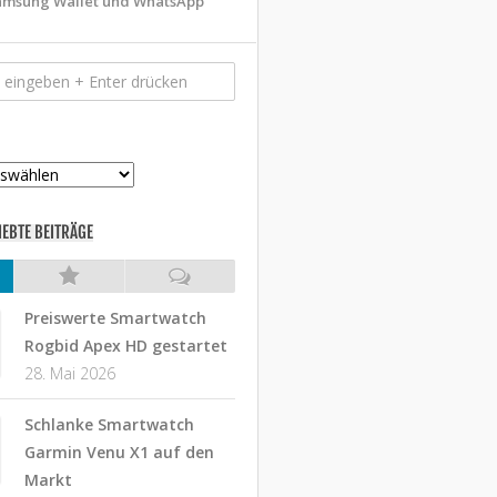
amsung Wallet und WhatsApp
IEBTE BEITRÄGE
Preiswerte Smartwatch
Rogbid Apex HD gestartet
28. Mai 2026
Schlanke Smartwatch
Garmin Venu X1 auf den
Markt