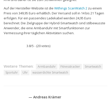
Auf der Hersteller-Website ist die
Withings ScanWatch 2
zu einem
Preis von 349,95 Euro erhältlich. Der Versand soll in 14 bis 21 Tagen
erfolgen. Für ein passendes Ladekabel werden 24,95 Euro
berechnet. Die Zielgruppe der Hybrid-Smartwatch sind stilbewusste
Anwender, die eine Armbanduhr mit Smartfunktionen zur
Vermessung ihrer täglichen Aktivitäten suchen.
3.8/5 - (20 votes)
Weitere Themen:
Armbanduhr
Fitnesstracker
Smartwatch
Sportuhr
Uhr
wasserdichte Smartwatch
— Andreas Krämer