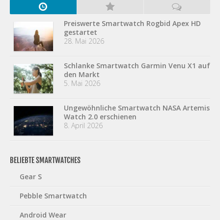
Preiswerte Smartwatch Rogbid Apex HD
gestartet
28. Mai 2026
Schlanke Smartwatch Garmin Venu X1 auf
den Markt
5. Mai 2026
Ungewöhnliche Smartwatch NASA Artemis
Watch 2.0 erschienen
8. April 2026
BELIEBTE SMARTWATCHES
Gear S
Pebble Smartwatch
Android Wear