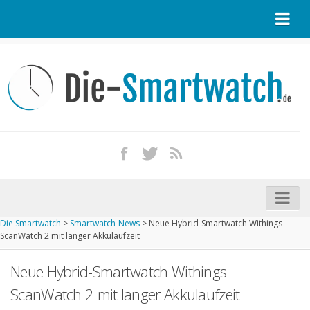
Startseite
Kontakt / Tipp geben
Impressum
Datenschutz
Apple Watch kaufen
iPhone kaufen
Die Smartwatch
>
Smartwatch-News
>
Neue Hybrid-Smartwatch Withings
Startseite
ScanWatch 2 mit langer Akkulaufzeit
Aktuelle Smartwatches im Test
Neue Hybrid-Smartwatch Withings
Kommende Smartwatches
ScanWatch 2 mit langer Akkulaufzeit
Marken und Modelle