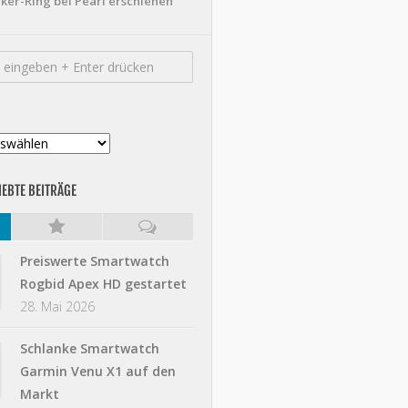
ker-Ring bei Pearl erschienen
IEBTE BEITRÄGE
Preiswerte Smartwatch
Rogbid Apex HD gestartet
28. Mai 2026
Schlanke Smartwatch
Garmin Venu X1 auf den
Markt