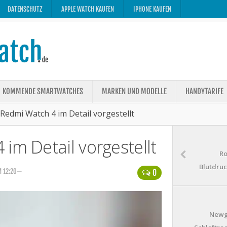
DATENSCHUTZ
APPLE WATCH KAUFEN
IPHONE KAUFEN
KOMMENDE SMARTWATCHES
MARKEN UND MODELLE
HANDYTARIFE
Redmi Watch 4 im Detail vorgestellt
im Detail vorgestellt
Ro
Blutdru
M 12:20—
0
Newge