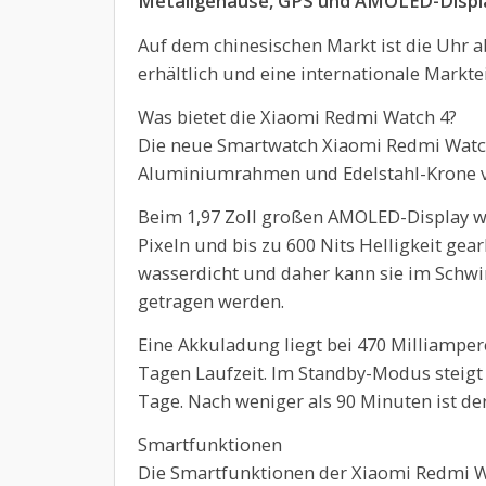
Metallgehäuse, GPS und AMOLED-Displa
Auf dem chinesischen Markt ist die Uhr 
erhältlich und eine internationale Markt
Was bietet die Xiaomi Redmi Watch 4?
Die neue Smartwatch Xiaomi Redmi Watch 
Aluminiumrahmen und Edelstahl-Krone v
Beim 1,97 Zoll großen AMOLED-Display w
Pixeln und bis zu 600 Nits Helligkeit gea
wasserdicht und daher kann sie im Sch
getragen werden.
Eine Akkuladung liegt bei 470 Milliampe
Tagen Laufzeit. Im Standby-Modus steigt
Tage. Nach weniger als 90 Minuten ist de
Smartfunktionen
Die Smartfunktionen der Xiaomi Redmi Wa