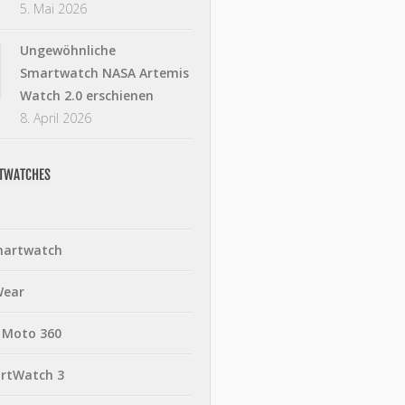
5. Mai 2026
Ungewöhnliche
Smartwatch NASA Artemis
Watch 2.0 erschienen
8. April 2026
RTWATCHES
martwatch
Wear
 Moto 360
rtWatch 3