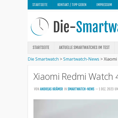
STARTSEITE
KONTAKT / TIPP GEBEN
IMPRESSUM
STARTSEITE
AKTUELLE SMARTWATCHES IM TEST
Die Smartwatch
>
Smartwatch-News
>
Xiaomi 
Xiaomi Redmi Watch 4 
VON
ANDREAS KRÄMER
IN
SMARTWATCH-NEWS
— 1 DEZ. 2023 U