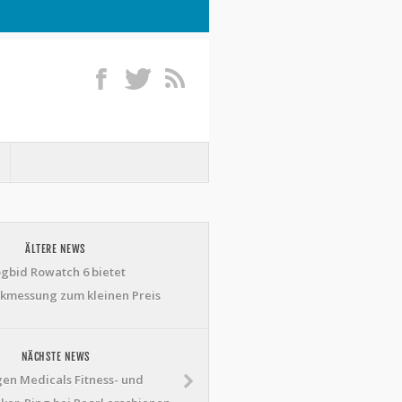
ÄLTERE NEWS
gbid Rowatch 6 bietet
ckmessung zum kleinen Preis
NÄCHSTE NEWS
n Medicals Fitness- und