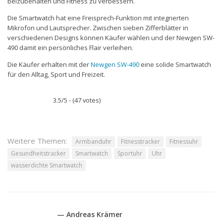
beizubehalten und Fitness zu verbessern.
Die Smartwatch hat eine Freisprech-Funktion mit integrierten
Mikrofon und Lautsprecher. Zwischen sieben Zifferblätter in
verschiedenen Designs können Käufer wählen und der Newgen SW-
490 damit ein persönliches Flair verleihen.
Die Käufer erhalten mit der
Newgen SW-490
eine solide Smartwatch
für den Alltag, Sport und Freizeit.
3.5/5 - (47 votes)
Weitere Themen:
Armbanduhr
Fitnesstracker
Fitnessuhr
Gesundheitstracker
Smartwatch
Sportuhr
Uhr
wasserdichte Smartwatch
— Andreas Krämer