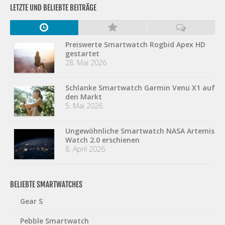
LETZTE UND BELIEBTE BEITRÄGE
Preiswerte Smartwatch Rogbid Apex HD
gestartet
28. Mai 2026
Schlanke Smartwatch Garmin Venu X1 auf
den Markt
5. Mai 2026
Ungewöhnliche Smartwatch NASA Artemis
Watch 2.0 erschienen
8. April 2026
BELIEBTE SMARTWATCHES
Gear S
Pebble Smartwatch