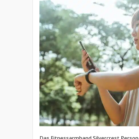
Das Fitnessarmband Silvercrest Persona