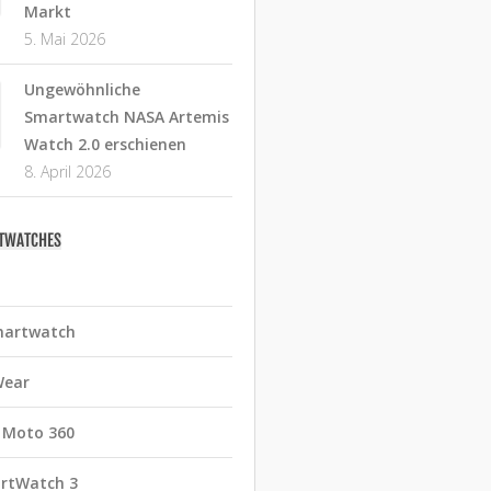
Markt
5. Mai 2026
Ungewöhnliche
Smartwatch NASA Artemis
Watch 2.0 erschienen
8. April 2026
RTWATCHES
martwatch
Wear
 Moto 360
rtWatch 3