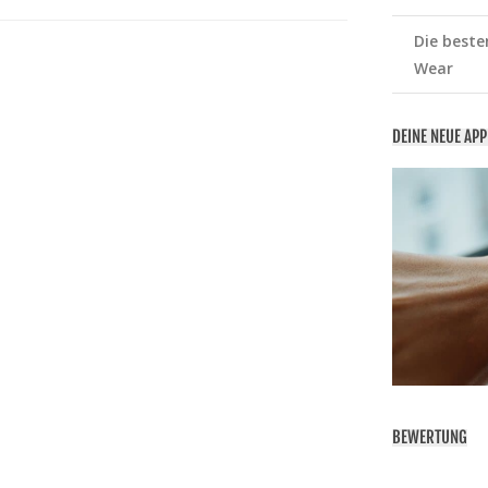
Die beste
Wear
DEINE NEUE AP
BEWERTUNG