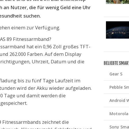
h an Nutzer, die für wenig Geld eine Uhr
esundheit suchen.
tehen einem zur Verfügung.
 SAS 89 Fitnessarmband?
nessarmband hat ein 0,96 Zoll großes TFT-
 und 262.000 Farben. Auf dem Display
richtigungen, Uhrzeit, Datum und die
BELIEBTE SMA
Gear S
ladung bis zu fünf Tage Laufzeit im
Pebble S
tunden wird der Akku wieder aufgeladen.
 30 Tage und damit werden die
Android 
gespeichert.
Motorola
89 Fitnessarmbands zeichnet die
Sony Sma