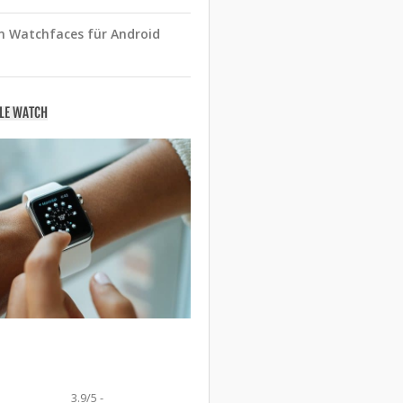
n Watchfaces für Android
PLE WATCH
3.9/5 -