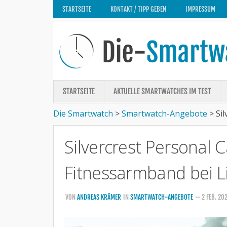
STARTSEITE
KONTAKT / TIPP GEBEN
IMPRESSUM
STARTSEITE
AKTUELLE SMARTWATCHES IM TEST
Die Smartwatch
>
Smartwatch-Angebote
>
Si
Silvercrest Personal 
Fitnessarmband bei Li
VON
ANDREAS KRÄMER
IN
SMARTWATCH-ANGEBOTE
— 2 FEB. 20