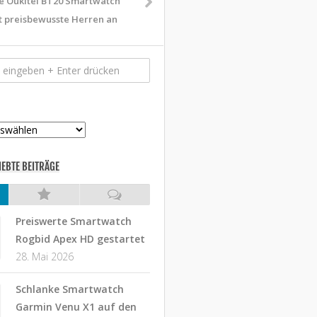
e Oukitel BT20 Smartwatch
t preisbewusste Herren an
IEBTE BEITRÄGE
Preiswerte Smartwatch
Rogbid Apex HD gestartet
28. Mai 2026
Schlanke Smartwatch
Garmin Venu X1 auf den