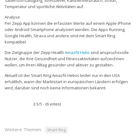
Sauerstoffsättigung, Stresslevel, Kalorienverbrauch, Schlaf,
Temperatur und sportliche Aktivitäten auf.
Analyse
Per Zepp App können die erfassten Werte auf einem Apple iPhone
oder Android Smartphone analysiert werden. Die Apps Running,
Google Health, Strava und andere sind mit dem Smart Ring
kompatibel.
Die Zielgruppe der Zepp Health
Amazfit Helio
sind anspruchsvolle
Nutzer, die ihre Gesundheit und Fitnessaktivitäten aufzeichnen
wollen, um ihren Alltag gesünder und aktiver zu gestalten.
Aktuell ist der Smart Ring Amazfit Helios leider nur in den USA
erhältlich, wann der Marktstart in europäischen Ländern erfolgen
wird, darüber sind noch keine Informationen bekannt.
3.5/5 - (6 votes)
Weitere Themen:
Smart Ring