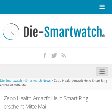
Startseite
Kontakt / Tipp geben
Impressum
Datenschutz
Apple Watch kaufen
iPhone kaufen
Die Smartwatch
>
Smartwatch-News
>
Zepp Health Amazfit Helio Smart Ring
Startseite
erscheint Mitte Mai
Aktuelle Smartwatches im Test
Zepp Health Amazfit Helio Smart Ring
Kommende Smartwatches
erscheint Mitte Mai
Marken und Modelle