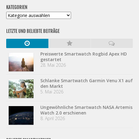
KATEGORIEN
Kategorien
LETZTE UND BELIEBTE BEITRÄGE
Preiswerte Smartwatch Rogbid Apex HD
gestartet
28. Mai 2026
Schlanke Smartwatch Garmin Venu X1 auf
den Markt
5. Mai 2026
Ungewöhnliche Smartwatch NASA Artemis
Watch 2.0 erschienen
8. April 2026