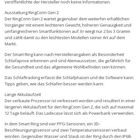
veröffentlichte der Hersteller noch keine Informationen.
Ausstattung RingConn Gen 2
Der RingConn Gen 2 wartet gegenüber dem weiterhin erhältlichen
Vorgänger mit einem leichteren Gewicht, höheren Genauigkeit und
umfangreicheren Smartfunktionen auf. Er wiegt nur 2 bis 3 Gramm
und zählt damit zu den leichtesten Modellen seiner Art auf dem
Markt.
Der Smart Ring kann nach Herstellerangaben als Besonderheit
Schlafapnoe erkennen und sind Atemaussetzer, die gefährlich für
die Gesundheit und das allgemeine Wohlbefinden sein können.
Das Schlaftracking erfasst die Schlafphasen und die Software kann
Tipps geben, wie das Schlafen besser werden kann.
Lange Akkulaufzeit
Der verbaute Prozessor ist verbessert worden und resultiert in einer
längeren Akkulaufzeit für den RingConn Gen 2, die sich auf maximal
12 Tage beläuft. Das Ladecase lässt sich als Powerbank verwenden.
In dem Smart Ring sind vier PPG-Sensoren, ein 3D-
Beschleunigungssensor und zwei Temperatursensoren verbaut
worden. Gegenüber Wasser und Staub ist der Ring durch den IP68-