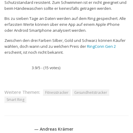
Schutzstandard resistent. Zum Schwimmen ist er nicht geeignet und
beim Händewaschen sollte er keinesfalls getragen werden.
Bis zu sieben Tage an Daten werden auf dem Ring gespeichert. Alle
erfassten Werte können über eine App auf einem Apple iPhone
oder Android Smartphone analysiert werden.
Zwischen den drei Farben Silber, Gold und Schwarz können Käufer
wählen, doch wann und zu welchen Preis der
RingConn Gen 2
erscheint, ist noch nicht bekannt.
3.9/5 - (15 votes)
Weitere Themen:
Fitnesstracker
Gesundheitstracker
Smart Ring
— Andreas Krämer