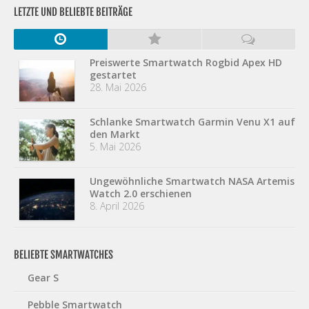
LETZTE UND BELIEBTE BEITRÄGE
Preiswerte Smartwatch Rogbid Apex HD
gestartet
28. Mai 2026
Schlanke Smartwatch Garmin Venu X1 auf
den Markt
5. Mai 2026
Ungewöhnliche Smartwatch NASA Artemis
Watch 2.0 erschienen
8. April 2026
BELIEBTE SMARTWATCHES
Gear S
Pebble Smartwatch