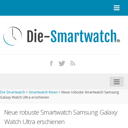
Startseite
Kontakt / Tipp geben
Impressum
Datenschutz
Apple Watch kaufen
iPhone kaufen
Die Smartwatch
>
Smartwatch-News
>
Neue robuste Smartwatch Samsung
Startseite
Galaxy Watch Ultra erschienen
Aktuelle Smartwatches im Test
Neue robuste Smartwatch Samsung Galaxy
Kommende Smartwatches
Watch Ultra erschienen
Marken und Modelle