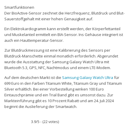
Smartfunktionen
Der BioActive-Sensor zeichnet die Herzfrequenz, Blutdruck und Blut-
Sauerstoffgehalt mit einer hohen Genauigkeit auf.
Ein Elektrokardiogramm kann erstellt werden, der Körperfettanteil
und Muskelanteil ermittelt ein BIA-Sensor. Ins Gehäuse integriert ist
auch ein Hauttemperatur-Sensor.
Zur Blutdruckmessung ist eine Kalibrierung des Sensors per
Blutdruck-Manschette einmal monatlich erforderlich. Abgerundet
wurde die Ausstattung der Samsung Galaxy Watch Ultra mit
Bluetooth 5.3, GPS, NFC, Nachtmodus und einem LTE-Modem.
Auf dem deutschen Markt ist die
Samsung Galaxy Watch Ultra
für
699 Euro in den Farben Titanium White, Titanium Gray und Titanium
Silver erhältlich. Bei einer Vorbestellung winken 100 Euro
Eintauschprämie und ein Trial Band gibt es umsonst dazu. Zur
Markteinführung gibt es 10 Prozent Rabatt und am 24. Juli 2024
beginnt die Auslieferung der Smartwatch.
3.9/5 - (22 votes)