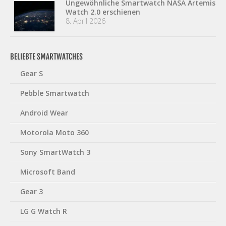
Ungewöhnliche Smartwatch NASA Artemis
Watch 2.0 erschienen
8. April 2026
BELIEBTE SMARTWATCHES
Gear S
Pebble Smartwatch
Android Wear
Motorola Moto 360
Sony SmartWatch 3
Microsoft Band
Gear 3
LG G Watch R