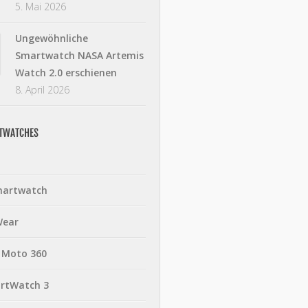
5. Mai 2026
Ungewöhnliche
Smartwatch NASA Artemis
Watch 2.0 erschienen
8. April 2026
RTWATCHES
martwatch
Wear
 Moto 360
rtWatch 3