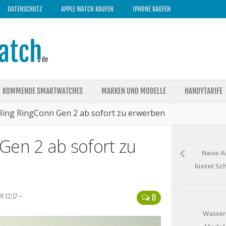
DATENSCHUTZ
APPLE WATCH KAUFEN
IPHONE KAUFEN
KOMMENDE SMARTWATCHES
MARKEN UND MODELLE
HANDYTARIFE
Ring RingConn Gen 2 ab sofort zu erwerben
Gen 2 ab sofort zu
Neue A
bietet Sc
M 12:17—
0
Wasser