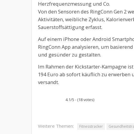
Herzfrequenzmessung und Co.
Von den Sensoren des RingConn Gen 2 wer
Aktivitäten, weibliche Zyklus, Kalorienver
Sauerstoffsättigung erfasst.
Auf einem iPhone oder Android Smartphon
RingConn App analysieren, um basierend 
und gesünder zu gestalten.
Im Rahmen der Kickstarter-Kampagne ist
194 Euro ab sofort käuflich zu erwerben
versandt.
4.1/5 - (18 votes)
Weitere Themen:
Fitnesstracker
Gesundheitstr