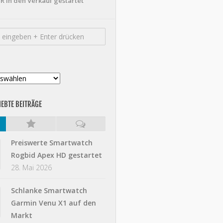
R in den Verkauf gestartet
IEBTE BEITRÄGE
Preiswerte Smartwatch
Rogbid Apex HD gestartet
28. Mai 2026
Schlanke Smartwatch
Garmin Venu X1 auf den
Markt