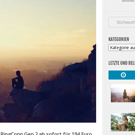
Model 
KATEGORIEN
Kategorien
LETZTE UND BEL
 RingConn Gen 2 ab sofort für 194 Euro