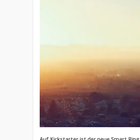
Auf Kickstarter ist der neue Smart Ring