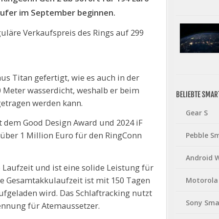
Käufer im September beginnen.
uläre Verkaufspreis des Rings auf 299
s Titan gefertigt, wie es auch in der
0 Meter wasserdicht, weshalb er beim
BELIEBTE SMA
tragen werden kann.
Gear S
t dem Good Design Award und 2024 iF
 über 1 Million Euro für den RingConn
Pebble S
Android 
 Laufzeit und ist eine solide Leistung für
ie Gesamtakkulaufzeit ist mit 150 Tagen
Motorola
fgeladen wird. Das Schlaftracking nutzt
Sony Sma
kennung für Atemaussetzer.