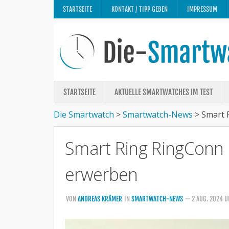
STARTSEITE
KONTAKT / TIPP GEBEN
IMPRESSUM
STARTSEITE
AKTUELLE SMARTWATCHES IM TEST
Die Smartwatch
>
Smartwatch-News
>
Smart 
Smart Ring RingConn 
erwerben
VON
ANDREAS KRÄMER
IN
SMARTWATCH-NEWS
— 2 AUG. 2024 U