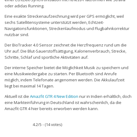
oder adidas Running.
Eine exakte Streckenaufzeichnung wird per GPS ermöglicht, weil
sechs Satellitensysteme unterstützt werden, Echtzeit-
Navigationsfunktionen, Streckenlaufmodus und Flugbahnkorrektur
nutzbar sind.
Der BioTracker 4.0 Sensor zeichnet die Herzfrequenz rund um die
Uhr auf. Die Blut-Sauerstoffsättigung, Kalorienverbrauch, Strecke,
Schritte, Schlaf und sportliche Aktivitäten auf.
Der interne Speicher bietet die Möglichkeit Musik zu speichern und
eine Musikwiedergabe zu starten. Per Bluetooth sind Anrufe
möglich, indem Telefonate angenomen werden. Die Akkulaufzeit
liegt bei maximal 14 Tagen.
Aktuell ist die
Amazfit GTR 4 New Edition
nur in Indien erhältlich, doch
eine Markteinführung in Deutschland ist wahrscheinlich, da die
Amazfit GTR 4 hier bereits erworben werden kann.
4.2/5 - (14 votes)