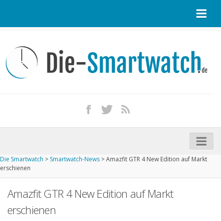
Startseite
Kontakt / Tipp geben
Impressum
Datenschutz
Apple Watch kaufen
iPhone kaufen
Die Smartwatch
>
Smartwatch-News
>
Amazfit GTR 4 New Edition auf Markt
Startseite
erschienen
Aktuelle Smartwatches im Test
Amazfit GTR 4 New Edition auf Markt
Kommende Smartwatches
erschienen
Marken und Modelle