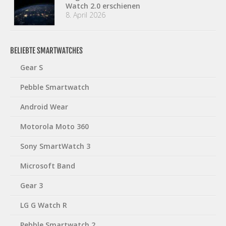
Watch 2.0 erschienen
8. April 2026
BELIEBTE SMARTWATCHES
Gear S
Pebble Smartwatch
Android Wear
Motorola Moto 360
Sony SmartWatch 3
Microsoft Band
Gear 3
LG G Watch R
Pebble Smartwatch 2