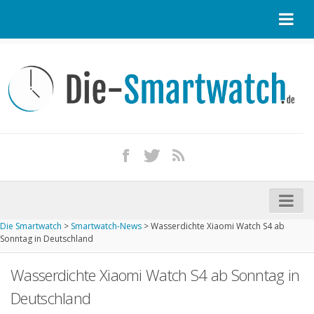
Startseite
Kontakt / Tipp geben
Impressum
Datenschutz
Apple Watch kaufen
iPhone kaufen
Die Smartwatch
>
Smartwatch-News
>
Wasserdichte Xiaomi Watch S4 ab
Startseite
Sonntag in Deutschland
Aktuelle Smartwatches im Test
Wasserdichte Xiaomi Watch S4 ab Sonntag in
Kommende Smartwatches
Deutschland
Marken und Modelle