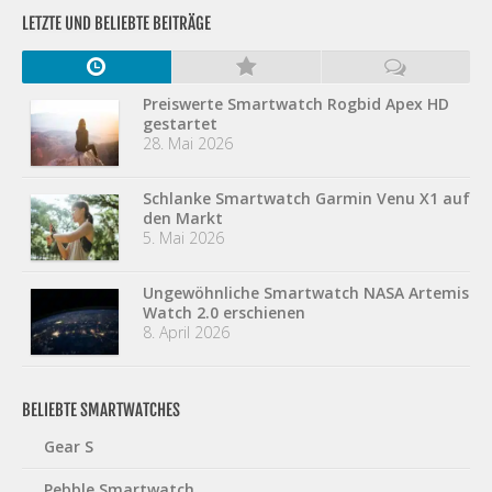
LETZTE UND BELIEBTE BEITRÄGE
Preiswerte Smartwatch Rogbid Apex HD
gestartet
28. Mai 2026
Schlanke Smartwatch Garmin Venu X1 auf
den Markt
5. Mai 2026
Ungewöhnliche Smartwatch NASA Artemis
Watch 2.0 erschienen
8. April 2026
BELIEBTE SMARTWATCHES
Gear S
Pebble Smartwatch