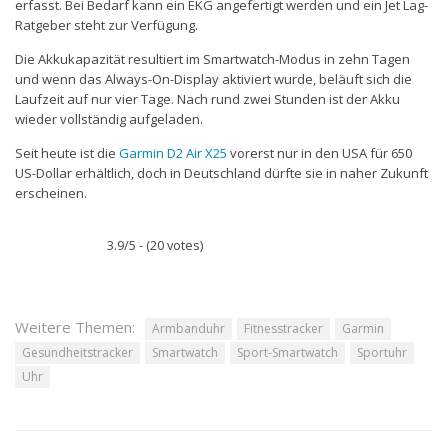
erfasst. Bei Bedarf kann ein EKG angefertigt werden und ein Jet Lag-
Ratgeber steht zur Verfügung.
Die Akkukapazität resultiert im Smartwatch-Modus in zehn Tagen
und wenn das Always-On-Display aktiviert wurde, beläuft sich die
Laufzeit auf nur vier Tage. Nach rund zwei Stunden ist der Akku
wieder vollständig aufgeladen.
Seit heute ist die
Garmin D2 Air X25
vorerst nur in den USA für 650
US-Dollar erhältlich, doch in Deutschland dürfte sie in naher Zukunft
erscheinen.
3.9/5 - (20 votes)
Weitere Themen:
Armbanduhr
Fitnesstracker
Garmin
Gesundheitstracker
Smartwatch
Sport-Smartwatch
Sportuhr
Uhr