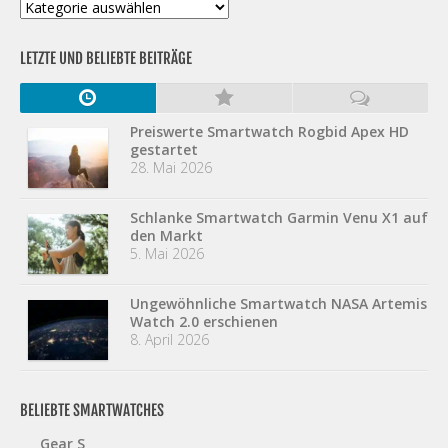
Kategorien
LETZTE UND BELIEBTE BEITRÄGE
Preiswerte Smartwatch Rogbid Apex HD
gestartet
28. Mai 2026
Schlanke Smartwatch Garmin Venu X1 auf
den Markt
5. Mai 2026
Ungewöhnliche Smartwatch NASA Artemis
Watch 2.0 erschienen
8. April 2026
BELIEBTE SMARTWATCHES
Gear S