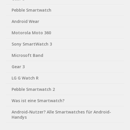
Pebble Smartwatch
Android Wear
Motorola Moto 360
Sony SmartWatch 3
Microsoft Band
Gear 3
LG G Watch R
Pebble Smartwatch 2
Was ist eine Smartwatch?
Android-Nutzer? Alle Smartwatches für Android-
Handys