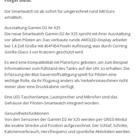
Flieger bietet.
Die Smartwatch ist ab sofort für umgerechnet rund 640 Euro
erhältlich.
Ausstattung Garmin D2 Air X25
Die neue Smartwatch Garmin D2 Air X25 spricht mit ihrer Ausstattung
vor allem Piloten an. Das verbaute runde AMOLED-Display arbeitet
bei 1,4 Zoll Größe mit 454*454 Pixeln Auflösung, was durch Corning
Gorilla Glass 3 vor Kratzern geschützt wird.
Es wird eine Kompatibilität mit PlaneSync geboten, um zum Beispiel
Informationen zum Füllstand des Tanks auf der Uhr zu erhalten. Die
Erfassung der Blut-Sauerstoffsättigung spielt für Piloten eine
wichtige Rolle, da ihr Flugzeug anders als Verkehrsmaschinen nicht
immer über eine Druckkabine verfügt.
Eine LED-Taschenlampe, Lautsprecher und Mikrofon sind das
Gehäuse der Piloten-Smartwatch integriert worden.
Gesundheitsfunktionen
Von den Sensoren der Garmin D2 Air X25 werden per GNSS-Modul
die exakte Strecke und Position aufgezeichnet. Der Schlaf, Schritte,
Kalorienverbrauch, Herzfrequenz und sportliche Aktivitäten werden