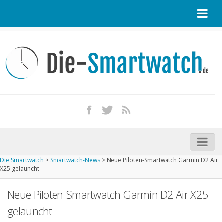
Startseite
Kontakt / Tipp geben
Impressum
Datenschutz
Apple Watch kaufen
iPhone kaufen
Die Smartwatch
>
Smartwatch-News
>
Neue Piloten-Smartwatch Garmin D2 Air
Startseite
X25 gelauncht
Aktuelle Smartwatches im Test
Neue Piloten-Smartwatch Garmin D2 Air X25
Kommende Smartwatches
gelauncht
Marken und Modelle