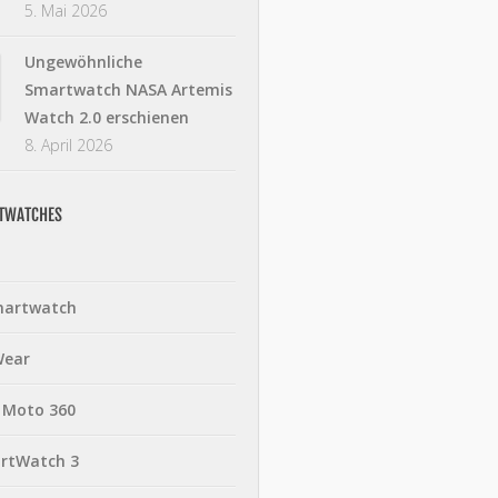
5. Mai 2026
Ungewöhnliche
Smartwatch NASA Artemis
Watch 2.0 erschienen
8. April 2026
RTWATCHES
martwatch
Wear
 Moto 360
rtWatch 3