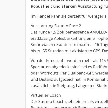
Robustheit und starken Ausstattung fü
Im Handel kann sie derzeit für weniger a
Ausstattung Suunto Race 2
Das runde 1,5 Zoll bemessende AMOLED-Di
erstklassige Ablesbarkeit und eine Tophel
Smartwatch resultiert in maximal 16 Tag
bis zu 55 Stunden mit aktivierten GPS. Da
Von der Fitnessuhr werden mehr als 115 S
Sportarten abgedeckt sind, sei es Radfa
oder Workouts. Per Dualband-GPS werden
und Distanz aufgezeichnet, in Kombinati
zusätzlich die Steigung, Länge und Stärk
Virtueller Coach
Der Suunto Coach steht einem als virtuelle
Belastung, sondern auch Entwicklung und