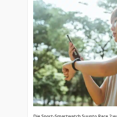
Die Sport-Smartwatch Suunto Race 2 war