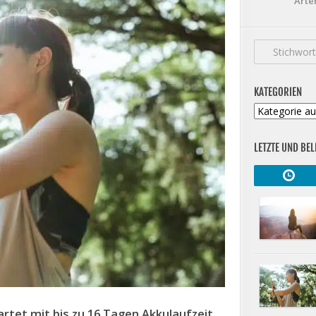
Arte
KATEGORIEN
Kategorien
LETZTE UND BEL
tet mit bis zu 16 Tagen Akkulaufzeit,