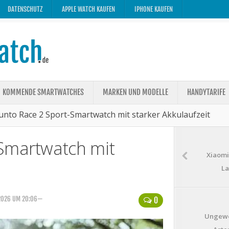
DATENSCHUTZ
APPLE WATCH KAUFEN
IPHONE KAUFEN
KOMMENDE SMARTWATCHES
MARKEN UND MODELLE
HANDYTARIFE
unto Race 2 Sport-Smartwatch mit starker Akkulaufzeit
Smartwatch mit
Xiaomi
La
2026 UM 20:06—
0
Ungewö