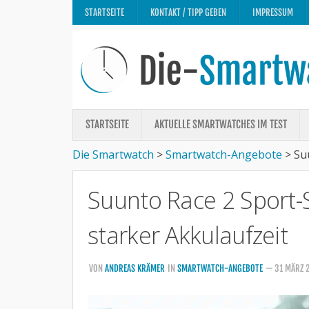
STARTSEITE
KONTAKT / TIPP GEBEN
IMPRESSUM
STARTSEITE
AKTUELLE SMARTWATCHES IM TEST
Die Smartwatch
>
Smartwatch-Angebote
>
Su
Suunto Race 2 Sport-
starker Akkulaufzeit
VON
ANDREAS KRÄMER
IN
SMARTWATCH-ANGEBOTE
— 31 MÄRZ 