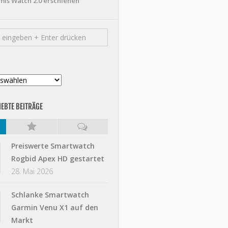
mis Watch 2.0 erschienen
IEBTE BEITRÄGE
Preiswerte Smartwatch
Rogbid Apex HD gestartet
28. Mai 2026
Schlanke Smartwatch
Garmin Venu X1 auf den
Markt