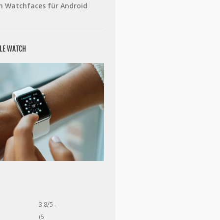
n Watchfaces für Android
PLE WATCH
3.8/5 -
(5