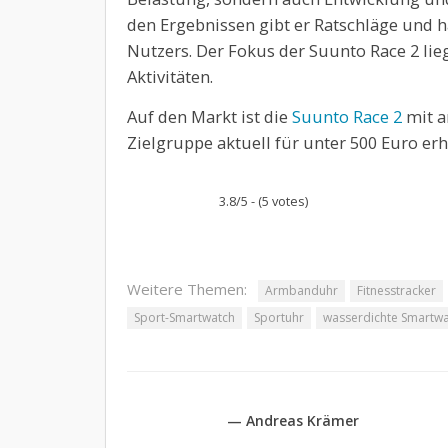
den Ergebnissen gibt er Ratschläge und hä
Nutzers. Der Fokus der Suunto Race 2 lie
Aktivitäten.
Auf den Markt ist die
Suunto Race 2
mit a
Zielgruppe aktuell für unter 500 Euro erhä
3.8/5 - (5 votes)
Weitere Themen:
Armbanduhr
Fitnesstracker
Sport-Smartwatch
Sportuhr
wasserdichte Smartw
— Andreas Krämer