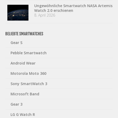
Ungewöhnliche Smartwatch NASA Artemis
Watch 2.0 erschienen
8. April 2026
BELIEBTE SMARTWATCHES
Gear S
Pebble Smartwatch
Android Wear
Motorola Moto 360
Sony SmartWatch 3
Microsoft Band
Gear 3
LG G Watch R