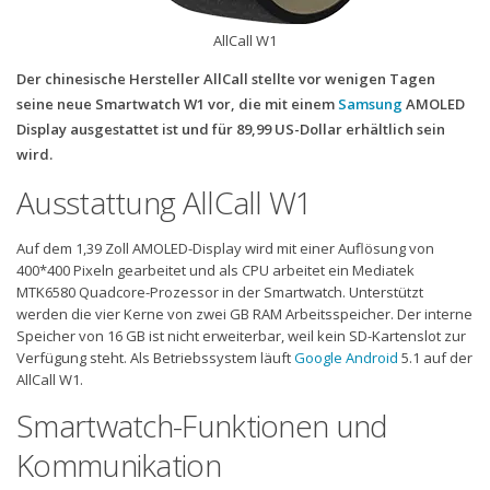
AllCall W1
Der chinesische Hersteller AllCall stellte vor wenigen Tagen
seine neue Smartwatch W1 vor, die mit einem
Samsung
AMOLED
Display ausgestattet ist und für 89,99 US-Dollar erhältlich sein
wird.
Ausstattung AllCall W1
Auf dem 1,39 Zoll AMOLED-Display wird mit einer Auflösung von
400*400 Pixeln gearbeitet und als CPU arbeitet ein Mediatek
MTK6580 Quadcore-Prozessor in der Smartwatch. Unterstützt
werden die vier Kerne von zwei GB RAM Arbeitsspeicher. Der interne
Speicher von 16 GB ist nicht erweiterbar, weil kein SD-Kartenslot zur
Verfügung steht. Als Betriebssystem läuft
Google
Android
5.1 auf der
AllCall W1.
Smartwatch-Funktionen und
Kommunikation