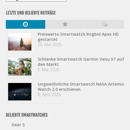
LETZTE UND BELIEBTE BEITRÄGE
Preiswerte Smartwatch Rogbid Apex HD
gestartet
28. Mai 2026
Schlanke Smartwatch Garmin Venu X1 auf
den Markt
5. Mai 2026
Ungewöhnliche Smartwatch NASA Artemis
Watch 2.0 erschienen
8. April 2026
BELIEBTE SMARTWATCHES
Gear S