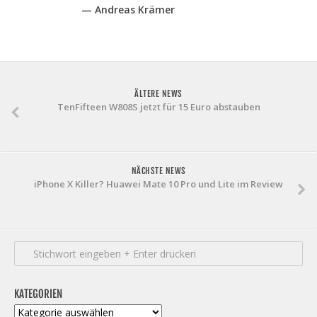
— Andreas Krämer
ÄLTERE NEWS
TenFifteen W808S jetzt für 15 Euro abstauben
NÄCHSTE NEWS
iPhone X Killer? Huawei Mate 10 Pro und Lite im Review
KATEGORIEN
Kategorien