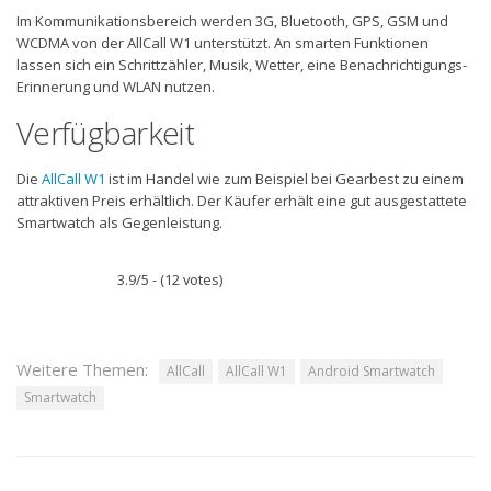
Im Kommunikationsbereich werden 3G, Bluetooth, GPS, GSM und
WCDMA von der AllCall W1 unterstützt. An smarten Funktionen
lassen sich ein Schrittzähler, Musik, Wetter, eine Benachrichtigungs-
Erinnerung und WLAN nutzen.
Verfügbarkeit
Die
AllCall W1
ist im Handel wie zum Beispiel bei Gearbest zu einem
attraktiven Preis erhältlich. Der Käufer erhält eine gut ausgestattete
Smartwatch als Gegenleistung.
3.9/5 - (12 votes)
Weitere Themen:
AllCall
AllCall W1
Android Smartwatch
Smartwatch