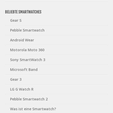
BELIEBTE SMARTWATCHES
Gear S
Pebble Smartwatch
Android Wear
Motorola Moto 360
Sony SmartWatch 3
Microsoft Band
Gear 3
LG G Watch R
Pebble Smartwatch 2
Was ist eine Smartwatch?