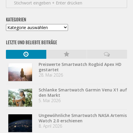
KATEGORIEN
Kategorien
LETZTE UND BELIEBTE BEITRÄGE
Preiswerte Smartwatch Rogbid Apex HD
gestartet
28. Mai 2026
Schlanke Smartwatch Garmin Venu X1 auf
den Markt
5. Mai 2026
Ungewöhnliche Smartwatch NASA Artemis
Watch 2.0 erschienen
8. April 2026