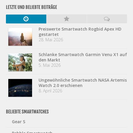
LETZTE UND BELIEBTE BEITRÄGE
Preiswerte Smartwatch Rogbid Apex HD
gestartet
28. Mai 2026
Schlanke Smartwatch Garmin Venu X1 auf
den Markt
5. Mai 2026
Ungewöhnliche Smartwatch NASA Artemis
Watch 2.0 erschienen
8. April 2026
BELIEBTE SMARTWATCHES
Gear S