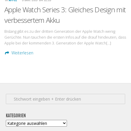
Apple Watch Series 3: Gleiches Design mit
verbessertem Akku
Bislang gibt es zu der dritten Generation der Apple Watch wenig
Gerüchte. Nun tauchen die ersten Infos auf die drauf hindeuten, dass
Apple bei der kommenden 3. Generation der Apple Watch[…]
Weiterlesen
KATEGORIEN
Kategorien