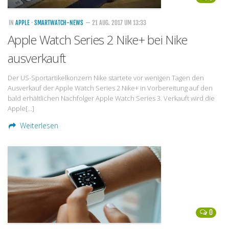
IN
APPLE
·
SMARTWATCH-NEWS
— 21 AUG. 2017 UM 13:33
Apple Watch Series 2 Nike+ bei Nike
ausverkauft
Der US-Sportartikelkonzern Nike startete vor wenigen Tagen den
Ausverkauf der Apple Watch Series 2 Nike+ in Vorbereitung auf den
bald erhältlichen Nachfolger Apple Watch Series 3. Verkauft wird die
Apple[…]
Weiterlesen
0