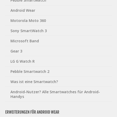
Pebble Smartwatch
Android Wear
Motorola Moto 360
Sony SmartWatch 3
Microsoft Band
Gear 3
LG G Watch R
Pebble Smartwatch 2
Was ist eine Smartwatch?
Android-Nutzer? Alle Smartwatches für Android-
Handys
ERWEITERUNGEN FÜR ANDROID WEAR