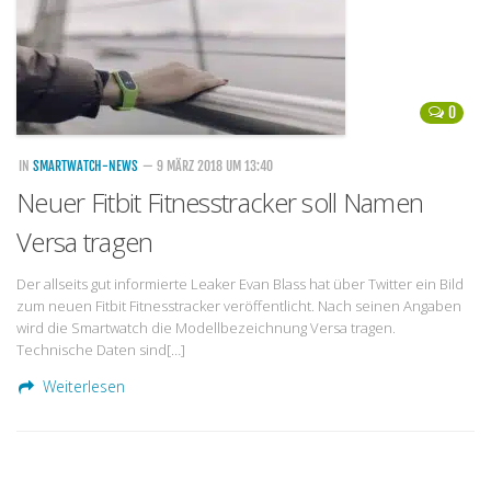
0
IN
SMARTWATCH-NEWS
— 9 MÄRZ 2018 UM 13:40
Neuer Fitbit Fitnesstracker soll Namen
Versa tragen
Der allseits gut informierte Leaker Evan Blass hat über Twitter ein Bild
zum neuen Fitbit Fitnesstracker veröffentlicht. Nach seinen Angaben
wird die Smartwatch die Modellbezeichnung Versa tragen.
Technische Daten sind[…]
Weiterlesen