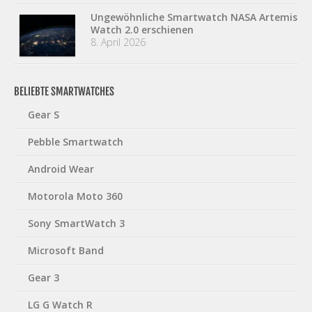
Ungewöhnliche Smartwatch NASA Artemis
Watch 2.0 erschienen
8. April 2026
BELIEBTE SMARTWATCHES
Gear S
Pebble Smartwatch
Android Wear
Motorola Moto 360
Sony SmartWatch 3
Microsoft Band
Gear 3
LG G Watch R