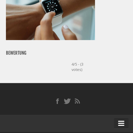
BEWERTUNG
4/5 - (3
votes)