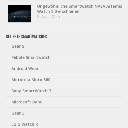
Ungewöhnliche Smartwatch NASA Artemis
Watch 2.0 erschienen
8. April 2026
BELIEBTE SMARTWATCHES
Gear S
Pebble Smartwatch
Android Wear
Motorola Moto 360
Sony SmartWatch 3
Microsoft Band
Gear 3
LG G Watch R