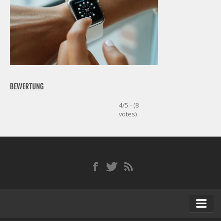
BEWERTUNG
4/5 - (8
votes)