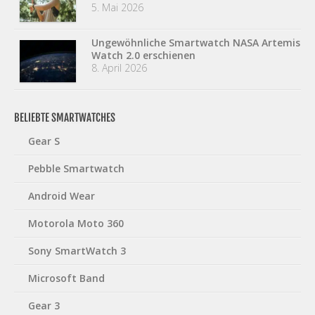
5. Mai 2026
Ungewöhnliche Smartwatch NASA Artemis
Watch 2.0 erschienen
8. April 2026
BELIEBTE SMARTWATCHES
Gear S
Pebble Smartwatch
Android Wear
Motorola Moto 360
Sony SmartWatch 3
Microsoft Band
Gear 3