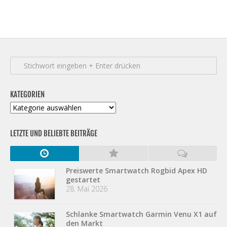
KATEGORIEN
Kategorien
LETZTE UND BELIEBTE BEITRÄGE
Preiswerte Smartwatch Rogbid Apex HD
gestartet
28. Mai 2026
Schlanke Smartwatch Garmin Venu X1 auf
den Markt