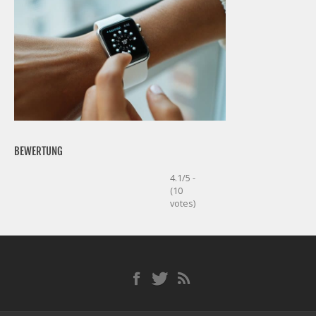
BEWERTUNG
4.1/5 -
(10
votes)