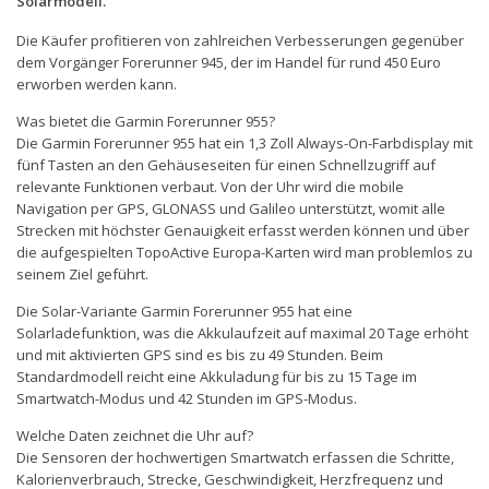
Solarmodell.
Die Käufer profitieren von zahlreichen Verbesserungen gegenüber
dem Vorgänger Forerunner 945, der im Handel für rund 450 Euro
erworben werden kann.
Was bietet die Garmin Forerunner 955?
Die Garmin Forerunner 955 hat ein 1,3 Zoll Always-On-Farbdisplay mit
fünf Tasten an den Gehäuseseiten für einen Schnellzugriff auf
relevante Funktionen verbaut. Von der Uhr wird die mobile
Navigation per GPS, GLONASS und Galileo unterstützt, womit alle
Strecken mit höchster Genauigkeit erfasst werden können und über
die aufgespielten TopoActive Europa-Karten wird man problemlos zu
seinem Ziel geführt.
Die Solar-Variante Garmin Forerunner 955 hat eine
Solarladefunktion, was die Akkulaufzeit auf maximal 20 Tage erhöht
und mit aktivierten GPS sind es bis zu 49 Stunden. Beim
Standardmodell reicht eine Akkuladung für bis zu 15 Tage im
Smartwatch-Modus und 42 Stunden im GPS-Modus.
Welche Daten zeichnet die Uhr auf?
Die Sensoren der hochwertigen Smartwatch erfassen die Schritte,
Kalorienverbrauch, Strecke, Geschwindigkeit, Herzfrequenz und