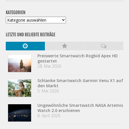
KATEGORIEN
Kategorien
LETZTE UND BELIEBTE BEITRÄGE
Preiswerte Smartwatch Rogbid Apex HD
gestartet
28. Mai 2026
Schlanke Smartwatch Garmin Venu X1 auf
den Markt
5. Mai 2026
Ungewöhnliche Smartwatch NASA Artemis
Watch 2.0 erschienen
8. April 2026