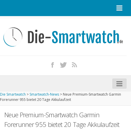
Startseite
Kontakt / Tipp geben
Impressum
Datenschutz
Apple Watch kaufen
iPhone kaufen
Die Smartwatch
>
Smartwatch-News
>
Neue Premium-Smartwatch Garmin
Startseite
Forerunner 955 bietet 20 Tage Akkulaufzeit
Aktuelle Smartwatches im Test
Neue Premium-Smartwatch Garmin
Kommende Smartwatches
Forerunner 955 bietet 20 Tage Akkulaufzeit
Marken und Modelle