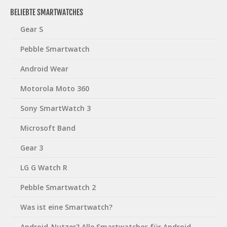
BELIEBTE SMARTWATCHES
Gear S
Pebble Smartwatch
Android Wear
Motorola Moto 360
Sony SmartWatch 3
Microsoft Band
Gear 3
LG G Watch R
Pebble Smartwatch 2
Was ist eine Smartwatch?
Android-Nutzer? Alle Smartwatches für Android-