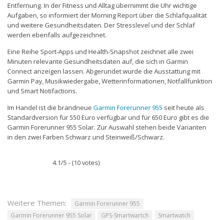
Entfernung. In der Fitness und Alltag übernimmt die Uhr wichtige
Aufgaben, so informiert der Morning Report über die Schlafqualität
und weitere Gesundheitsdaten. Der Stresslevel und der Schlaf
werden ebenfalls aufgezeichnet.
Eine Reihe Sport-Apps und Health-Snapshot zeichnet alle zwei
Minuten relevante Gesundheitsdaten auf, die sich in Garmin
Connect anzeigen lassen. Abgerundet wurde die Ausstattung mit
Garmin Pay, Musikwiedergabe, Wetterinformationen, Notfallfunktion
und Smart Notifactions.
Im Handel ist die brandneue
Garmin Forerunner 955
seit heute als
Standardversion für 550 Euro verfügbar und für 650 Euro gibt es die
Garmin Forerunner 955 Solar. Zur Auswahl stehen beide Varianten
in den zwei Farben Schwarz und Steinweiß/Schwarz.
4.1/5 - (10 votes)
Weitere Themen:
Garmin Forerunner 955
Garmin Forerunner 955 Solar
GPS-Smartwartch
Smartwatch