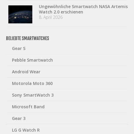
Ungewöhnliche Smartwatch NASA Artemis
Watch 2.0 erschienen
8. April 2026
BELIEBTE SMARTWATCHES
Gear S
Pebble Smartwatch
Android Wear
Motorola Moto 360
Sony SmartWatch 3
Microsoft Band
Gear 3
LG G Watch R