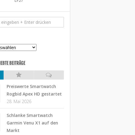
LF27
IEBTE BEITRÄGE
Preiswerte Smartwatch
Rogbid Apex HD gestartet
28. Mai 2026
Schlanke Smartwatch
Garmin Venu X1 auf den
Markt