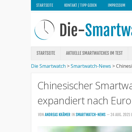
STARTSEITE
KONTAKT / TIPP GEBEN
IMPRESSUM
STARTSEITE
AKTUELLE SMARTWATCHES IM TEST
Die Smartwatch
>
Smartwatch-News
>
Chines
Chinesischer Smartwa
expandiert nach Eur
VON
ANDREAS KRÄMER
IN
SMARTWATCH-NEWS
— 24 AUG. 2021