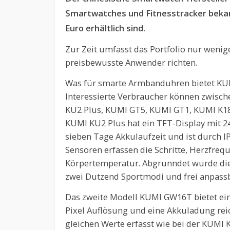
Smartwatches und Fitnesstracker bekann
Euro erhältlich sind.
Zur Zeit umfasst das Portfolio nur wenige
preisbewusste Anwender richten.
Was für smarte Armbanduhren bietet KU
Interessierte Verbraucher können zwis
KU2 Plus, KUMI GT5, KUMI GT1, KUMI K18
KUMI KU2 Plus hat ein TFT-Display mit 24
sieben Tage Akkulaufzeit und ist durch I
Sensoren erfassen die Schritte, Herzfrequ
Körpertemperatur. Abgrunndet wurde die
zwei Dutzend Sportmodi und frei anpassba
Das zweite Modell KUMI GW16T bietet ein
Pixel Auflösung und eine Akkuladung rei
gleichen Werte erfasst wie bei der KUMI 