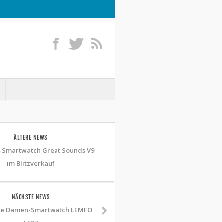
ÄLTERE NEWS
r-Smartwatch Great Sounds V9
im Blitzverkauf
NÄCHSTE NEWS
te Damen-Smartwatch LEMFO