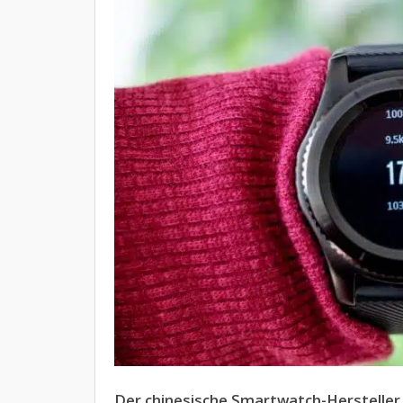
Der chinesische Smartwatch-Hersteller 