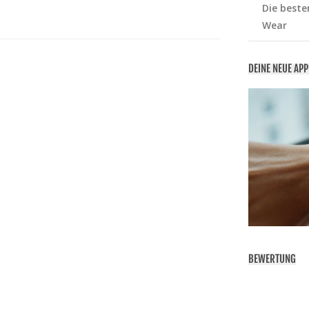
Die beste
Wear
DEINE NEUE AP
BEWERTUNG