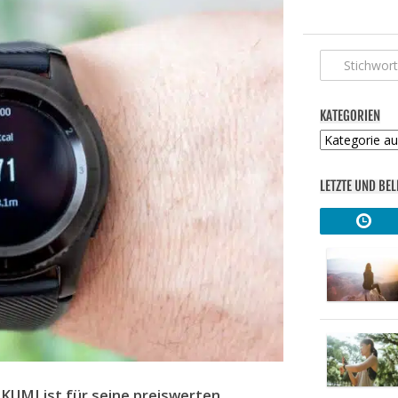
KATEGORIEN
Kategorien
LETZTE UND BEL
KUMI ist für seine preiswerten