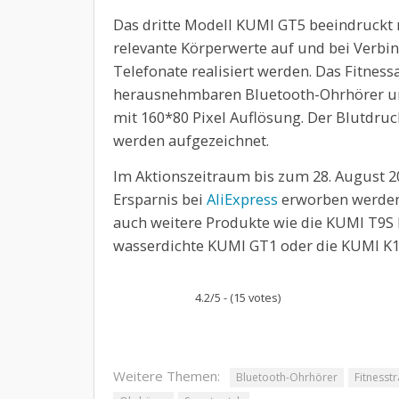
Das dritte Modell KUMI GT5 beeindruckt m
relevante Körperwerte auf und bei Verb
Telefonate realisiert werden. Das Fitnes
herausnehmbaren Bluetooth-Ohrhörer und
mit 160*80 Pixel Auflösung. Der Blutdruck
werden aufgezeichnet.
Im Aktionszeitraum bis zum 28. August 
Ersparnis bei
AliExpress
erworben werden
auch weitere Produkte wie die KUMI T9S B
wasserdichte KUMI GT1 oder die KUMI K
4.2/5 - (15 votes)
Weitere Themen:
Bluetooth-Ohrhörer
Fitnesst