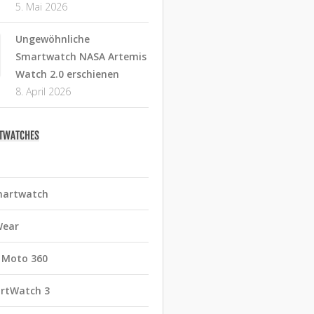
5. Mai 2026
Ungewöhnliche
Smartwatch NASA Artemis
Watch 2.0 erschienen
8. April 2026
RTWATCHES
martwatch
Wear
 Moto 360
rtWatch 3