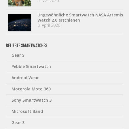
5. Mai 2026
Ungewöhnliche Smartwatch NASA Artemis
Watch 2.0 erschienen
8. April 2026
BELIEBTE SMARTWATCHES
Gear S
Pebble Smartwatch
Android Wear
Motorola Moto 360
Sony SmartWatch 3
Microsoft Band
Gear 3