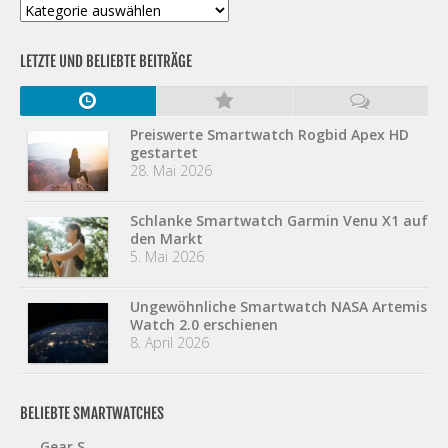
Kategorien
LETZTE UND BELIEBTE BEITRÄGE
Preiswerte Smartwatch Rogbid Apex HD
gestartet
28. Mai 2026
Schlanke Smartwatch Garmin Venu X1 auf
den Markt
5. Mai 2026
Ungewöhnliche Smartwatch NASA Artemis
Watch 2.0 erschienen
8. April 2026
BELIEBTE SMARTWATCHES
Gear S