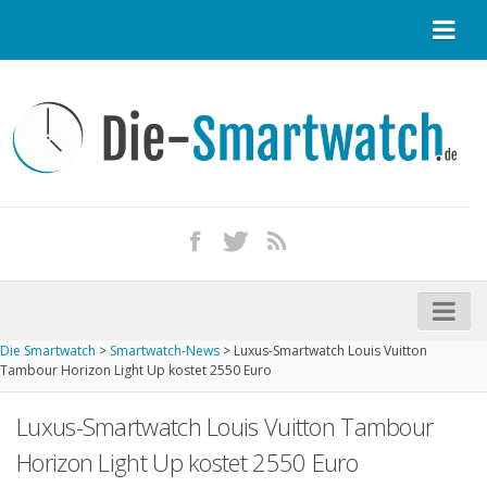
Startseite
Kontakt / Tipp geben
Impressum
Datenschutz
Apple Watch kaufen
iPhone kaufen
Die Smartwatch
>
Smartwatch-News
>
Luxus-Smartwatch Louis Vuitton
Startseite
Tambour Horizon Light Up kostet 2550 Euro
Aktuelle Smartwatches im Test
Luxus-Smartwatch Louis Vuitton Tambour
Kommende Smartwatches
Horizon Light Up kostet 2550 Euro
Marken und Modelle