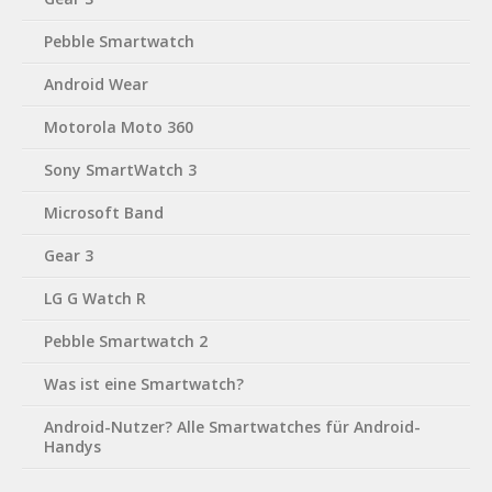
Pebble Smartwatch
Android Wear
Motorola Moto 360
Sony SmartWatch 3
Microsoft Band
Gear 3
LG G Watch R
Pebble Smartwatch 2
Was ist eine Smartwatch?
Android-Nutzer? Alle Smartwatches für Android-
Handys