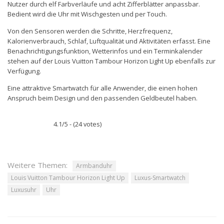
Nutzer durch elf Farbverläufe und acht Zifferblätter anpassbar.
Bedient wird die Uhr mit Wischgesten und per Touch.
Von den Sensoren werden die Schritte, Herzfrequenz,
Kalorienverbrauch, Schlaf, Luftqualität und Aktivitäten erfasst. Eine
Benachrichtigungsfunktion, Wetterinfos und ein Terminkalender
stehen auf der Louis Vuitton Tambour Horizon Light Up ebenfalls zur
Verfügung.
Eine attraktive Smartwatch für alle Anwender, die einen hohen
Anspruch beim Design und den passenden Geldbeutel haben.
4.1/5 - (24 votes)
Weitere Themen:
Armbanduhr
Louis Vuitton Tambour Horizon Light Up
Luxus-Smartwatch
Luxusuhr
Uhr